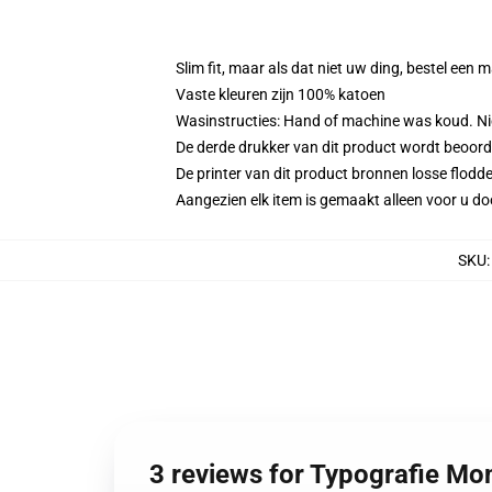
Slim fit, maar als dat niet uw ding, bestel ee
Vaste kleuren zijn 100% katoen
Wasinstructies: Hand of machine was koud. Niet
De derde drukker van dit product wordt beoord
De printer van dit product bronnen losse flodd
Aangezien elk item is gemaakt alleen voor u doo
SKU
3 reviews for Typografie Mo