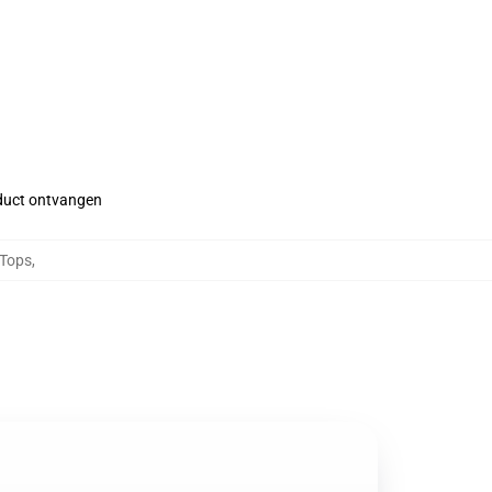
roduct ontvangen
 Tops
,