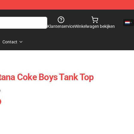
Klantenservice
Winkelwagen bekijken
Contact
tana Coke Boys Tank Top
)