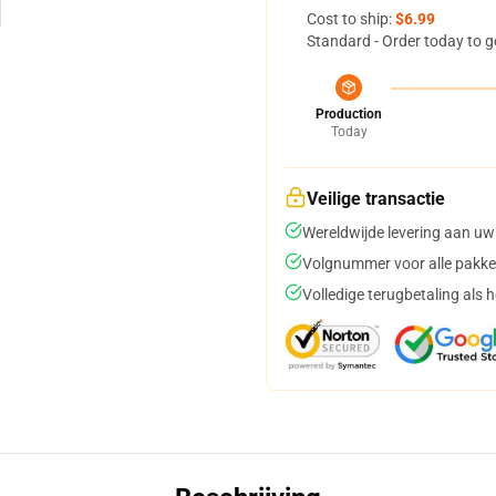
Cost to ship:
$6.99
Standard - Order today to g
Production
Today
Veilige transactie
Wereldwijde levering aan uw
Volgnummer voor alle pakke
Volledige terugbetaling als 