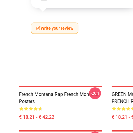
Write your review
-20%
French Montana Rap French Montana
GREEN M
Posters
FRENCH 
€ 18,21 - € 42,22
€ 18,21 - 