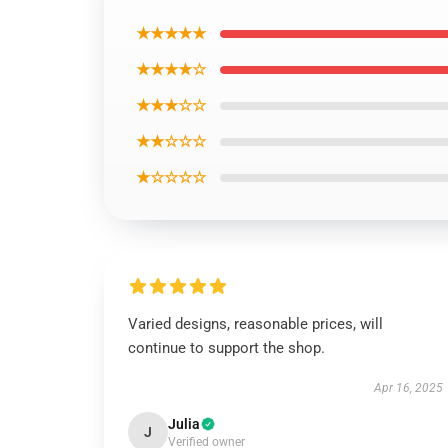
★★★★★
★★★★☆
★★★☆☆
★★☆☆☆
★☆☆☆☆
Varied designs, reasonable prices, will
continue to support the shop.
Apr 16, 2025
Julia
J
Verified owner