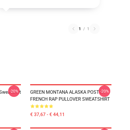
1
/
1
-20%
-20%
Sweatshirt
GREEN MONTANA ALASKA POSTER
FRENCH RAP PULLOVER SWEATSHIRT
€ 37,67 - € 44,11