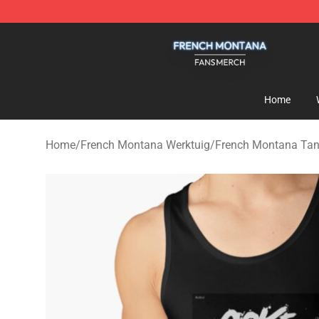
French Montana Shop - Official French Montana Merch
Home
Home
/
French Montana Werktuig
/
French Montana Tan