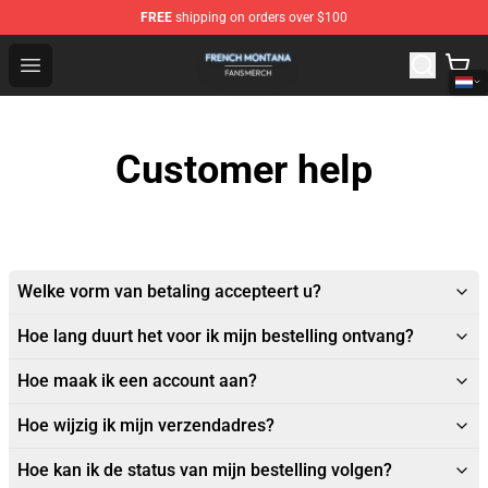
FREE
shipping on orders over $100
French Montana Shop - Official French Montana Merchan
Open menu
Customer help
Welke vorm van betaling accepteert u?
Hoe lang duurt het voor ik mijn bestelling ontvang?
Hoe maak ik een account aan?
Hoe wijzig ik mijn verzendadres?
Hoe kan ik de status van mijn bestelling volgen?