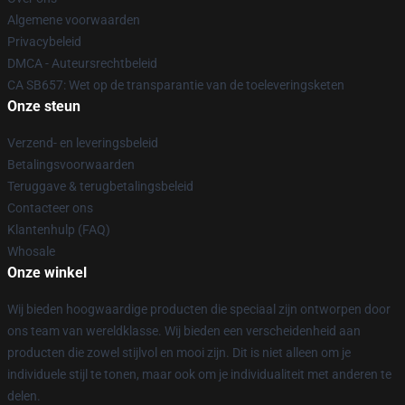
Algemene voorwaarden
Privacybeleid
DMCA - Auteursrechtbeleid
CA SB657: Wet op de transparantie van de toeleveringsketen
Onze steun
Verzend- en leveringsbeleid
Betalingsvoorwaarden
Teruggave & terugbetalingsbeleid
Contacteer ons
Klantenhulp (FAQ)
Whosale
Onze winkel
Wij bieden hoogwaardige producten die speciaal zijn ontworpen door
ons team van wereldklasse. Wij bieden een verscheidenheid aan
producten die zowel stijlvol en mooi zijn. Dit is niet alleen om je
individuele stijl te tonen, maar ook om je individualiteit met anderen te
delen.