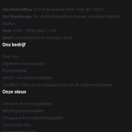
Our Head Office
: 379 W Broadway, New York, NY 10012
Our Warehouse
: No. 4949 Zhongshan Avenue, Jianghan District,
Wuhan
Hour
: 9AM – 5PM (Mon – Fri)
Email
: contact@french-montana.shop
Ons bedrijf
Over ons
Algemene voorwaarden
Privacybeleid
DMCA - Auteursrechtbeleid
CA SB657: Wet op de transparantie van de toeleveringsketen
Onze steun
Verzend- en leveringsbeleid
Betalingsvoorwaarden
Teruggave & terugbetalingsbeleid
Contacteer ons