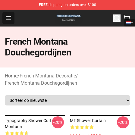
FREE
shipping on orders over $100
French Montana Shop - Official French Montana Merchan
Open menu
French Montana
Douchegordijnen
Home
/
French Montana Decoratie
/
French Montana Douchegordijnen
Typography Shower Curtain
MT Shower Curtain
-20%
-20%
Montana