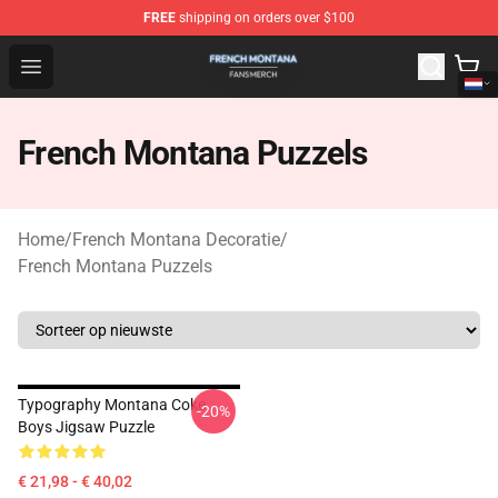
FREE
shipping on orders over $100
French Montana Shop - Official French Montana Merchan
Open menu
French Montana Puzzels
Home
/
French Montana Decoratie
/
French Montana Puzzels
Typography Montana Coke
-20%
Boys Jigsaw Puzzle
€ 21,98 - € 40,02