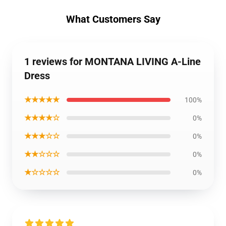
What Customers Say
1 reviews for MONTANA LIVING A-Line
Dress
★★★★★
100%
★★★★☆
0%
★★★☆☆
0%
★★☆☆☆
0%
★☆☆☆☆
0%