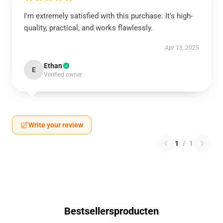
I'm extremely satisfied with this purchase. It's high-
quality, practical, and works flawlessly.
Apr 13, 2025
Ethan
E
Verified owner
Write your review
1
/
1
Bestsellersproducten