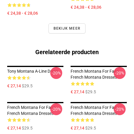
€ 24,38 - € 28,06
€ 24,38 - € 28,06
BEKIJK MEER
Gerelateerde producten
Tony Montana A-Line Dress
French Montana For Fans
-20%
-20%
French Montana Dresses
€ 27,14
$29.5
€ 27,14
$29.5
French Montana For Fans
French Montana For Fan
-20%
-20%
French Montana Dresses
French Montana Dresses
€ 27,14
$29.5
€ 27,14
$29.5