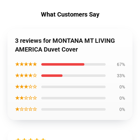
What Customers Say
3 reviews for MONTANA MT LIVING
AMERICA Duvet Cover
★★★★★
67%
★★★★☆
33%
★★★☆☆
0%
★★☆☆☆
0%
★☆☆☆☆
0%