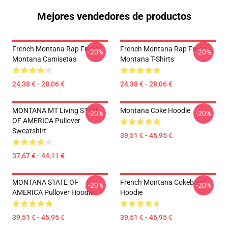
Mejores vendedores de productos
French Montana Rap French
French Montana Rap French
-20%
-20%
Montana Camisetas
Montana T-Shirts
24,38 € - 28,06 €
24,38 € - 28,06 €
MONTANA MT Living STATE
Montana Coke Hoodie
-20%
-20%
OF AMERICA Pullover
Sweatshirt
39,51 € - 45,95 €
37,67 € - 44,11 €
MONTANA STATE OF
French Montana Cokeboys
-20%
-20%
AMERICA Pullover Hoodie
Hoodie
39,51 € - 45,95 €
39,51 € - 45,95 €