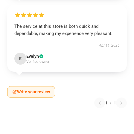
The service at this store is both quick and
dependable, making my experience very pleasant.
Apr 11, 2025
Evelyn
E
Verified owner
Write your review
1
/
1