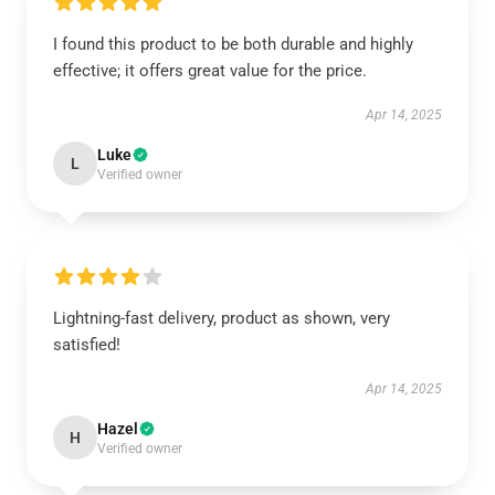
I found this product to be both durable and highly
effective; it offers great value for the price.
Apr 14, 2025
Luke
L
Verified owner
Lightning-fast delivery, product as shown, very
satisfied!
Apr 14, 2025
Hazel
H
Verified owner