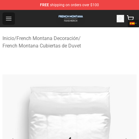
FREE
shipping on orders over $100
French Montana Shop - Official French Montana Merchan
Open menu
Inicio
/
French Montana Decoración
/
French Montana Cubiertas de Duvet