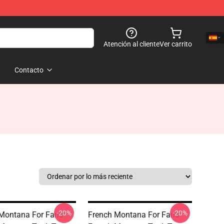
Atención al cliente
Ver carrito
Contacto
-20%
-20%
Montana For Fans
French Montana For Fans