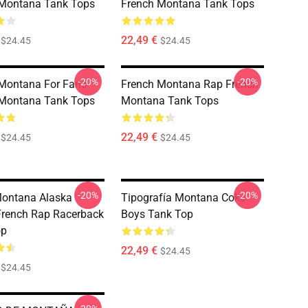
 Montana Tank Tops
French Montana Tank Tops
22,49 €
$24.45
$24.45
-20%
-20%
Montana For Fans
French Montana Rap French
 Montana Tank Tops
Montana Tank Tops
22,49 €
$24.45
$24.45
-20%
-20%
Montana Alaska
Tipografía Montana Coke
French Rap Racerback
Boys Tank Top
op
22,49 €
$24.45
$24.45