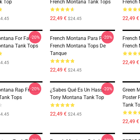
k Top
French Montana Tank Tops
French
22,49 €
22,49 €
4.45
$24.45
-20%
-20%
ntana For Fan
French Montana Para Fans
French 
ontana Tank Tops
French Montana Tops De
French
Tanque
22,49 €
4.45
22,49 €
$24.45
-20%
-20%
ntana Rap French
¿Sabes Qué Es Un Hassa?
Green 
Tank Tops
Tony Montana Tank Top
Poster 
Tank T
22,49 €
4.45
$24.45
22,49 €