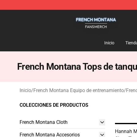
French Montana Shop - Official French Montana Merch
Inicio
Tiend
French Montana Tops de tanq
Inicio
/
French Montana Equipo de entrenamiento
/
Fren
COLECCIONES DE PRODUCTOS
French Montana Cloth
Hannah Mo
French Montana Accesorios