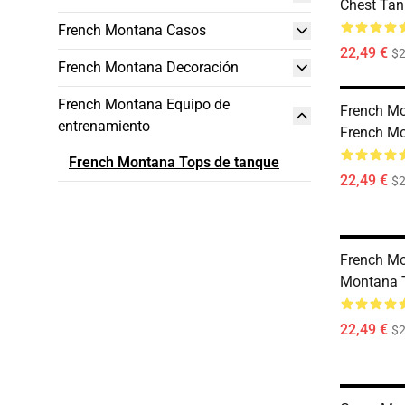
Chest Tan
French Montana Casos
22,49 €
$2
French Montana Decoración
French Montana Equipo de
French Mo
entrenamiento
French M
French Montana Tops de tanque
22,49 €
$2
French Mo
Montana 
22,49 €
$2