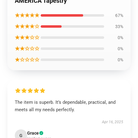
AMERICA Tapestry
★★★★★
67%
★★★★☆
33%
★★★☆☆
0%
★★☆☆☆
0%
★☆☆☆☆
0%
The item is superb. It’s dependable, practical, and
meets all my needs perfectly.
Apr 16, 2025
Grace
G