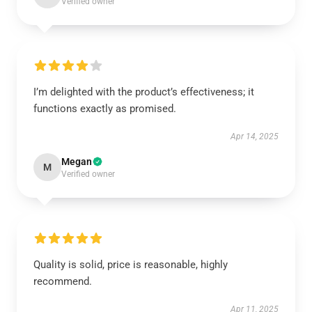
Verified owner
I’m delighted with the product’s effectiveness; it
functions exactly as promised.
Apr 14, 2025
Megan
M
Verified owner
Quality is solid, price is reasonable, highly
recommend.
Apr 11, 2025