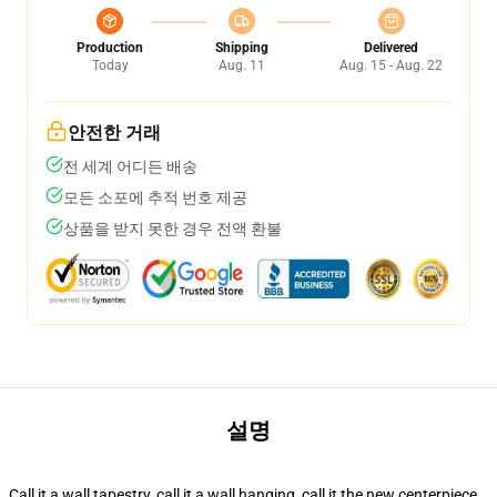
Production
Shipping
Delivered
Today
Aug. 11
Aug. 15 - Aug. 22
안전한 거래
전 세계 어디든 배송
모든 소포에 추적 번호 제공
상품을 받지 못한 경우 전액 환불
설명
Call it a wall tapestry, call it a wall hanging, call it the new centerpiece