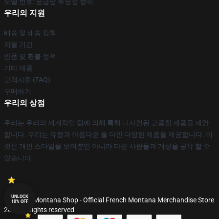
모델 번호: 공급망 투명성 행위
우리의 지원
배송 및 배송 정책
지불 기간
반품 및 환불 정책
기타 제품
고객지원 (FAQ)
구매하기
우리의 상점
우리는 우리의 세계적인 팀에 의해 특히 디자인된 고품질 제품을 제안
합니다. 우리는 유행과 아름다운 둘 다인 다양한 제품을 제공합니다. 이
것은 개인 스타일을 보여뿐만 아니라 다른 사람들과 개성을 공유 할 수
있습니다.
UNLOCK
© French Montana Shop - Official French Montana Merchandise Store
10% OFF
2026 all rights reserved