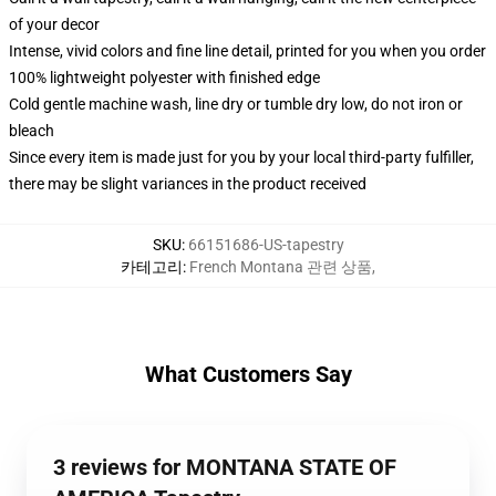
of your decor
Intense, vivid colors and fine line detail, printed for you when you order
100% lightweight polyester with finished edge
Cold gentle machine wash, line dry or tumble dry low, do not iron or
bleach
Since every item is made just for you by your local third-party fulfiller,
there may be slight variances in the product received
SKU
:
66151686-US-tapestry
카테고리
:
French Montana 관련 상품
,
What Customers Say
3 reviews for MONTANA STATE OF