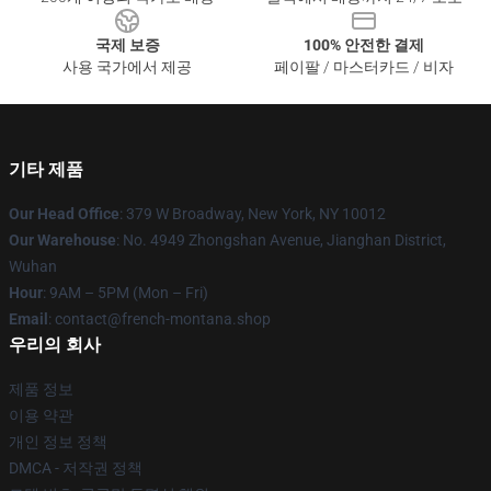
국제 보증
100% 안전한 결제
사용 국가에서 제공
페이팔 / 마스터카드 / 비자
기타 제품
Our Head Office
: 379 W Broadway, New York, NY 10012
Our Warehouse
: No. 4949 Zhongshan Avenue, Jianghan District,
Wuhan
Hour
: 9AM – 5PM (Mon – Fri)
Email
: contact@french-montana.shop
우리의 회사
제품 정보
이용 약관
개인 정보 정책
DMCA - 저작권 정책