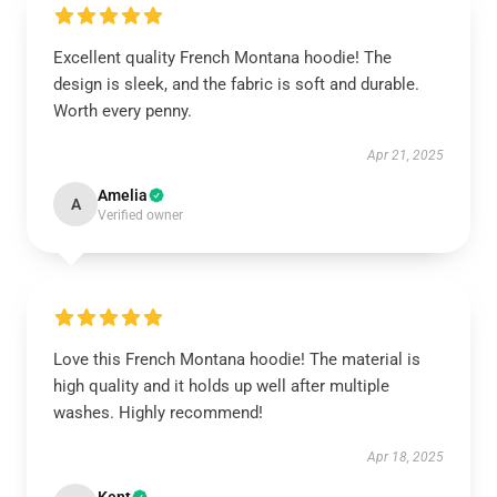
Excellent quality French Montana hoodie! The
design is sleek, and the fabric is soft and durable.
Worth every penny.
Apr 21, 2025
Amelia
A
Verified owner
Love this French Montana hoodie! The material is
high quality and it holds up well after multiple
washes. Highly recommend!
Apr 18, 2025