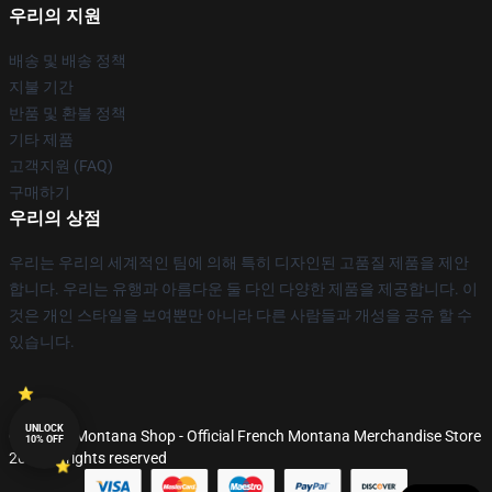
우리의 지원
배송 및 배송 정책
지불 기간
반품 및 환불 정책
기타 제품
고객지원 (FAQ)
구매하기
우리의 상점
우리는 우리의 세계적인 팀에 의해 특히 디자인된 고품질 제품을 제안
합니다. 우리는 유행과 아름다운 둘 다인 다양한 제품을 제공합니다. 이
것은 개인 스타일을 보여뿐만 아니라 다른 사람들과 개성을 공유 할 수
있습니다.
UNLOCK
© French Montana Shop - Official French Montana Merchandise Store
10% OFF
2026 all rights reserved