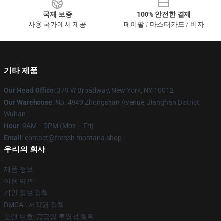
국제 보증
100% 안전한 결제
사용 국가에서 제공
페이팔 / 마스터카드 / 비자
기타 제품
Our Head Office
: 379 W Broadway, New York, NY 10012
Our Warehouse
: No. 4949 Zhongshan Avenue, Jianghan District,
Wuhan
Hour
: 9AM – 5PM (Mon – Fri)
Email
: contact@french-montana.shop
우리의 회사
제품 정보
이용 약관
개인 정보 정책
DMCA - 저작권 정책
모델 번호: 공급망 투명성 행위