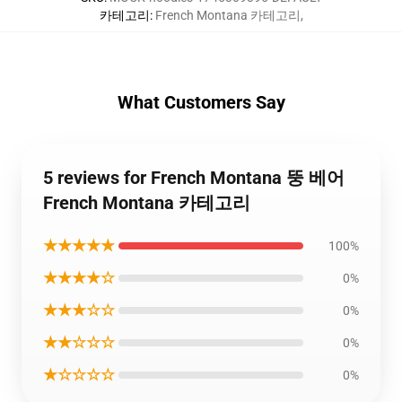
카테고리
:
French Montana 카테고리
,
What Customers Say
5 reviews for French Montana 뚱 베어
French Montana 카테고리
★★★★★
100%
★★★★☆
0%
★★★☆☆
0%
★★☆☆☆
0%
★☆☆☆☆
0%