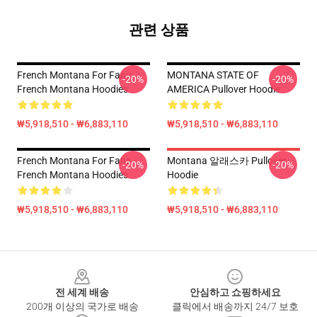
관련 상품
French Montana For Fans
MONTANA STATE OF
-20%
-20%
French Montana Hoodies
AMERICA Pullover Hoodie
₩5,918,510 - ₩6,883,110
₩5,918,510 - ₩6,883,110
French Montana For Fans
Montana 알래스카 Pullover
-20%
-20%
French Montana Hoodies
Hoodie
₩5,918,510 - ₩6,883,110
₩5,918,510 - ₩6,883,110
Footer
전 세계 배송
안심하고 쇼핑하세요
200개 이상의 국가로 배송
클릭에서 배송까지 24/7 보호