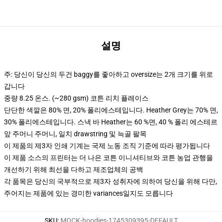
설명
주: 당신이 당신의 두건 baggy를 좋아하고 oversize는 2개 크기를 위로
갑니다
중량 8.25 온스. (~280 gsm) 코튼 리치 플레이스
단단한 색깔은 80% 면, 20% 폴리에스테입니다. Heather Grey는 70% 면,
30% 폴리에스테입니다. 스낵 바 Heather는 60 %면, 40 % 폴리 에스테르
앞 주머니 주머니, 일치 drawstring 및 늑골 팔목
이 제품의 제3자 인쇄 기계는 국제 노동 조직 기준에 따라 평가됩니다
이 제품 소스의 프린터는 더 나은 코튼 이니셔티브와 코튼 농업 관행을
개선하기 위해 최선을 다하고 제조업체의 공백
각 품목은 당신의 국부적으로 제3자 성취자에 의하여 당신을 위해 다만,
주어지는 제품에 있는 경미한 variances일지도 모릅니다
SKU
:
MOCK-hoodies-1745309395-DEFAULT