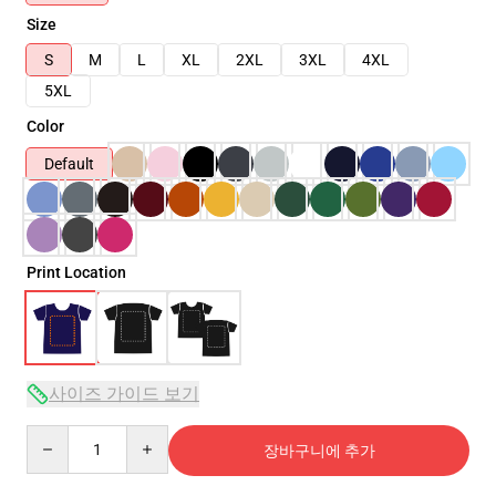
Size
S
M
L
XL
2XL
3XL
4XL
5XL
Color
Default
Print Location
사이즈 가이드 보기
Quantity
장바구니에 추가