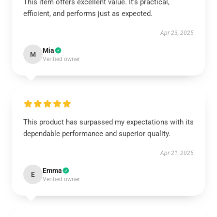
This item offers excellent value. It's practical,
efficient, and performs just as expected.
Apr 23, 2025
Mia
M
Verified owner
This product has surpassed my expectations with its
dependable performance and superior quality.
Apr 21, 2025
Emma
E
Verified owner