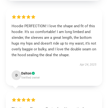
Hoodie PERFECTION! I love the shape and fit of this
hoodie. It’s so comfortable! I am long limbed and
slender, the sleeves are a great length, the bottom
hugs my hips and doesn’t ride up to my waist, it’s not
overly baggie or bulky, and I love the double seam on
the hood sealing the deal the shape.
Apr 24, 2025
Dalton
D
Verified owner