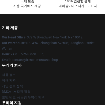
국제 보증
100% 안전한 결제
사용 국가에서 제공
페이팔 / 마스터카드 / 비자
기타 제품
Our Head Office
: 379 W Broadway, New York, NY 10012
Our Warehouse
: No. 4949 Zhongshan Avenue, Jianghan District,
Wuhan
Hour
: 9AM – 5PM (Mon – Fri)
Email
: contact@french-montana.shop
우리의 회사
제품 정보
이용 약관
개인 정보 정책
DMCA - 저작권 정책
모델 번호: 공급망 투명성 행위
우리의 지원