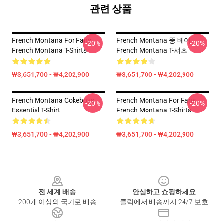
관련 상품
French Montana For Fans
French Montana 뚱 베어
-20%
-20%
French Montana T-Shirts
French Montana T-셔츠
₩3,651,700 - ₩4,202,900
₩3,651,700 - ₩4,202,900
French Montana Cokeboys
French Montana For Fans
-20%
-20%
Essential T-Shirt
French Montana T-Shirts
₩3,651,700 - ₩4,202,900
₩3,651,700 - ₩4,202,900
Footer
전 세계 배송
안심하고 쇼핑하세요
200개 이상의 국가로 배송
클릭에서 배송까지 24/7 보호