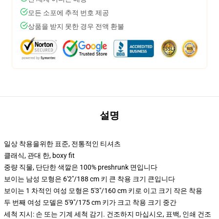
모든 소포에 추적 번호 제공
상품을 받지 못한 경우 전액 환불
설명
일상 착용을위한 표준, 전통적인 티셔츠
클래식, 관대 한, boxy fit
중량 직물, 단단한 색깔은 100% preshrunk 면입니다
보이는 남성 모형은 6'2"/188 cm 키 큰 착용 크기 큰입니다
보이는 1 차적인 여성 모형은 5'3"/160 cm 키로 이고 크기 작은 착용
두 번째 여성 모델은 5'9"/175 cm 키가 크고 착용 크기 중간
세척 지시: 손 또는 기계 세척 감기. 건조하지 마십시오, 표백, 인쇄 건조