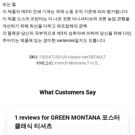
또는 철
이 제품의 제3자 인쇄 기계는 국제 노동 조직 기준에 따라 평가됩니다
이 제품 소스의 프린터는 더 나은 코튼 이니셔티브와 코튼 농업 관행을
개선하기 위해 최선을 다하고 제조업체의 공백
각 품목은 당신의 국부적으로 제3자 성취자에 의하여 당신을 위해 다만,
주어지는 제품에 있는 경미한 variances일지도 모릅니다
SKU
:
150547255-US-classic-tee-DEFAULT
카테고리
:
French Montana T-셔츠
,
What Customers Say
1 reviews for GREEN MONTANA 포스터
클래식 티셔츠