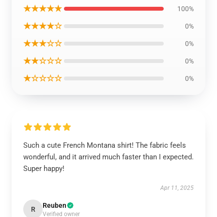
★★★★★
100%
★★★★☆
0%
★★★☆☆
0%
★★☆☆☆
0%
★☆☆☆☆
0%
Such a cute French Montana shirt! The fabric feels
wonderful, and it arrived much faster than I expected.
Super happy!
Apr 11, 2025
Reuben
R
Verified owner