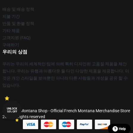
배송 및 배송 정책
지불 기간
반품 및 환불 정책
기타 제품
고객지원 (FAQ)
구매하기
우리의 상점
우리는 우리의 세계적인 팀에 의해 특히 디자인된 고품질 제품을 제안
합니다. 우리는 유행과 아름다운 둘 다인 다양한 제품을 제공합니다. 이
것은 개인 스타일을 보여뿐만 아니라 다른 사람들과 개성을 공유 할 수
있습니다.
UNLOCK
© French Montana Shop - Official French Montana Merchandise Store
10% OFF
2026 all rights reserved
Help