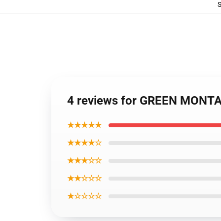
4 reviews for GREEN MONT
★★★★★
★★★★☆
★★★☆☆
★★☆☆☆
★☆☆☆☆