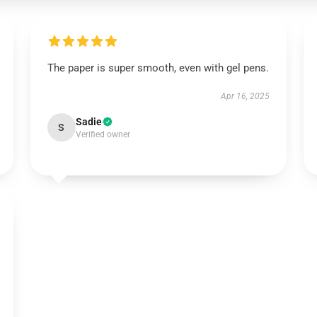
The paper is super smooth, even with gel pens.
Apr 16, 2025
Sadie
S
Verified owner