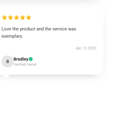
Love the product and the service was
exemplary.
Apr 13, 2025
Bradley
B
Verified owner