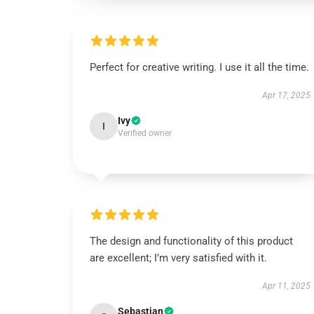
Perfect for creative writing. I use it all the time.
Apr 17, 2025
Ivy
I
Verified owner
The design and functionality of this product
are excellent; I’m very satisfied with it.
Apr 11, 2025
Sebastian