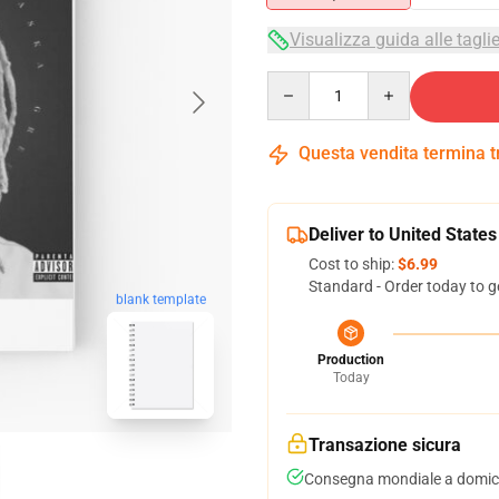
Visualizza guida alle tagli
Quantity
Questa vendita termina 
Deliver to United States
Cost to ship:
$6.99
Standard - Order today to g
blank template
Production
Today
Transazione sicura
Consegna mondiale a domici