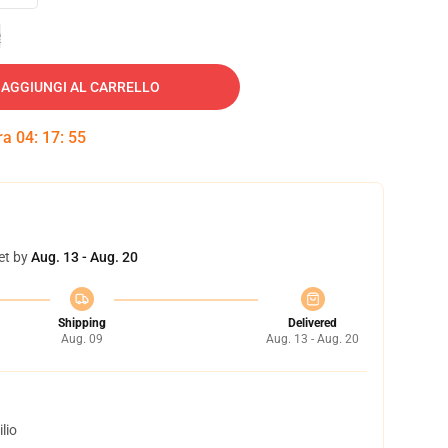
e
AGGIUNGI AL CARRELLO
tra
04
:
17
:
54
et by
Aug. 13 - Aug. 20
Shipping
Delivered
Aug. 09
Aug. 13 - Aug. 20
lio