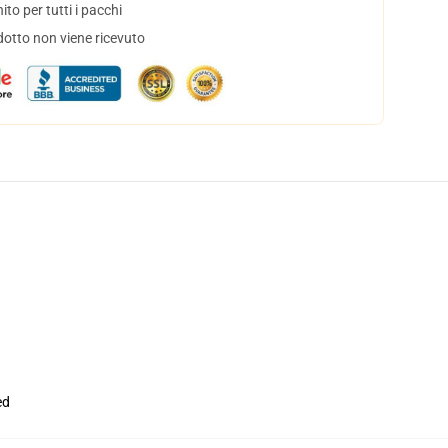
to per tutti i pacchi
dotto non viene ricevuto
ed