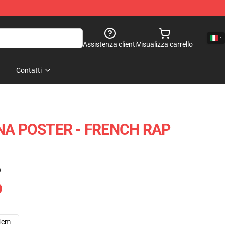
Assistenza clienti
Visualizza carrello
Contatti
A POSTER - FRENCH RAP
)
4cm