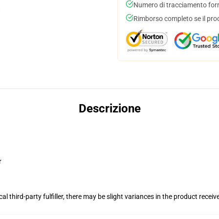
Numero di tracciamento forni
Rimborso completo se il pro
Descrizione
r
al third-party fulfiller, there may be slight variances in the product receiv