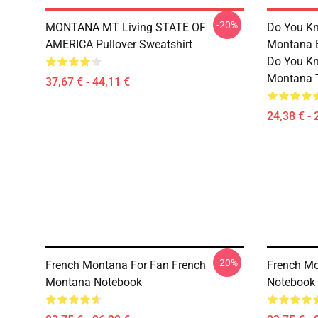
-20%
MONTANA MT Living STATE OF
Do You Kn
AMERICA Pullover Sweatshirt
Montana Es
Do You Kn
Montana T
37,67 € - 44,11 €
24,38 € - 
-20%
French Montana For Fan French
French M
Montana Notebook
Notebook