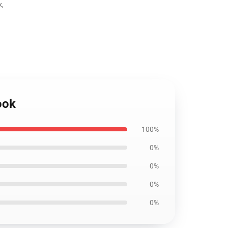
k
,
ook
100%
0%
0%
0%
0%