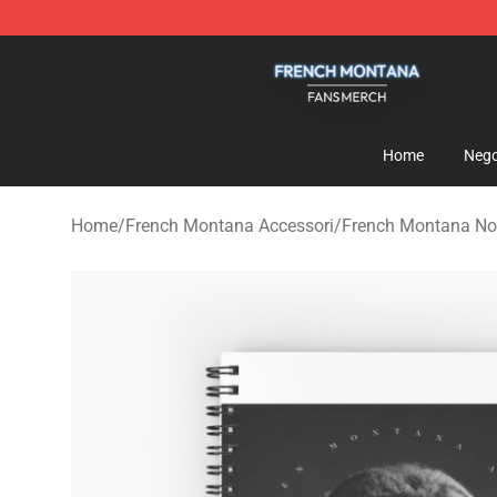
French Montana Shop - Official French Montana Merch
Home
Nego
Home
/
French Montana Accessori
/
French Montana No