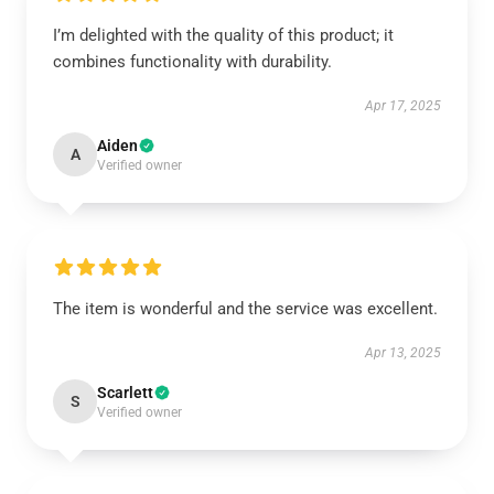
I’m delighted with the quality of this product; it
combines functionality with durability.
Apr 17, 2025
Aiden
A
Verified owner
The item is wonderful and the service was excellent.
Apr 13, 2025
Scarlett
S
Verified owner