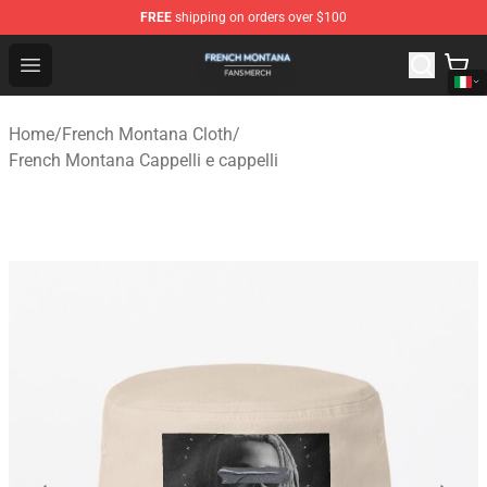
FREE
shipping on orders over $100
French Montana Shop - Official French Montana Merchan
Open menu
Home
/
French Montana Cloth
/
French Montana Cappelli e cappelli