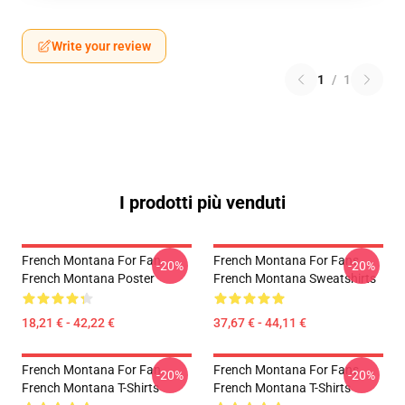
Write your review
1
/
1
I prodotti più venduti
French Montana For Fan
French Montana For Fans
-20%
-20%
French Montana Poster
French Montana Sweatshirts
18,21 € - 42,22 €
37,67 € - 44,11 €
French Montana For Fan
French Montana For Fans
-20%
-20%
French Montana T-Shirts
French Montana T-Shirts