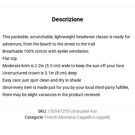
Descrizione
This packable, scrunchable, lightweight headwear classic is ready for
adventure, from the beach to the street to the trail
Breathable 100% cotton with eyelet ventilation
Flat top
Moderate brim is 2.2in (5.5 cm) wide to keep the sun off your face
Unstructured crown is 3.1in (8 cm) deep
Easy care: just spot clean and dry in shade
Since every item is made just for you by your local third-party fulfiller,
there may be slight variances in the product received
SKU
:
150547255-US-bucket-hat
Categorie
:
French Montana Cappelli e cappelli
,