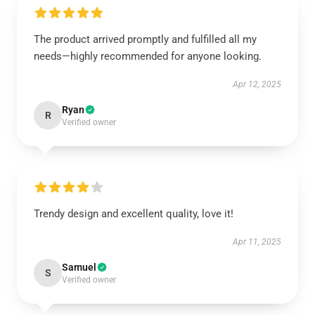
The product arrived promptly and fulfilled all my
needs—highly recommended for anyone looking.
Apr 12, 2025
Ryan
R
Verified owner
Trendy design and excellent quality, love it!
Apr 11, 2025
Samuel
S
Verified owner