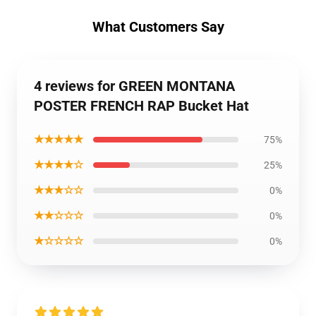
What Customers Say
4 reviews for GREEN MONTANA
POSTER FRENCH RAP Bucket Hat
★★★★★
75%
★★★★☆
25%
★★★☆☆
0%
★★☆☆☆
0%
★☆☆☆☆
0%