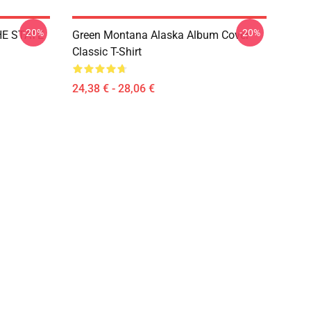
-20%
-20%
HE STATE
Green Montana Alaska Album Cover
Classic T-Shirt
24,38 € - 28,06 €