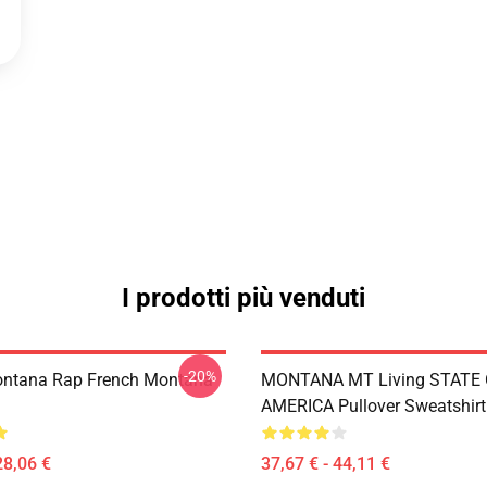
I prodotti più venduti
-20%
ontana Rap French Montana
MONTANA MT Living STATE
AMERICA Pullover Sweatshirt
28,06 €
37,67 € - 44,11 €