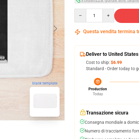
Quantity
Questa vendita termina 
Deliver to United States
Cost to ship:
$6.99
Standard - Order today to g
blank template
Production
Today
Transazione sicura
Consegna mondiale a domici
Numero di tracciamento forni