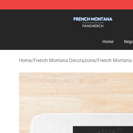
French Montana Shop - Official French Montana Merch
Home
Nego
Home
/
French Montana Decorazione
/
French Montana 