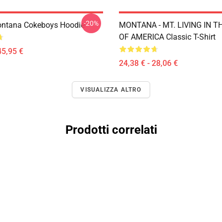
-20%
ontana Cokeboys Hoodie
MONTANA - MT. LIVING IN T
OF AMERICA Classic T-Shirt
45,95 €
24,38 € - 28,06 €
VISUALIZZA ALTRO
Prodotti correlati