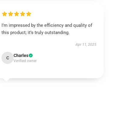
I’m impressed by the efficiency and quality of
this product; it’s truly outstanding.
Apr 11, 2025
Charles
C
Verified owner