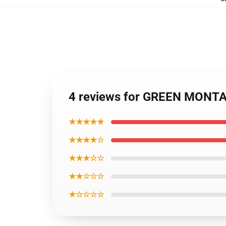
4 reviews for GREEN MON
★★★★★
★★★★☆
★★★☆☆
★★☆☆☆
★☆☆☆☆