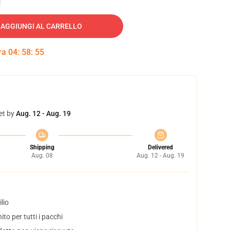
AGGIUNGI AL CARRELLO
tra
04
:
58
:
54
et by
Aug. 12 - Aug. 19
Shipping
Delivered
Aug. 08
Aug. 12 - Aug. 19
lio
to per tutti i pacchi