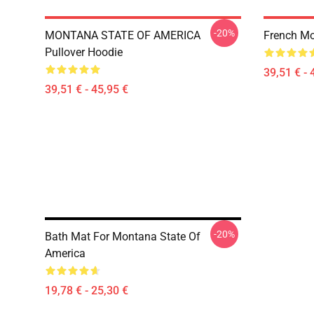
-20%
MONTANA STATE OF AMERICA
French M
Pullover Hoodie
39,51 € - 
39,51 € - 45,95 €
-20%
Bath Mat For Montana State Of
America
19,78 € - 25,30 €