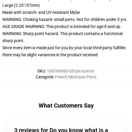
Large (2.25"/57mm)
Made with scratch- and UV-resistant Mylar
WARNING: Choking hazard--small parts. Not for children under 3 yrs.
AGE GRADE WARNING: This product is intended for age 8 and up.
WARNING: Sharp point hazard. This product contains a functional
sharp point.
Since every item is made just for you by your local third-party fulfiller,
there may be slight variances in the product received
SKU
:
100786860-US-pin-button
Categorie
:
French Montana Perni
,
What Customers Say
3 reviews for Do you know what is a