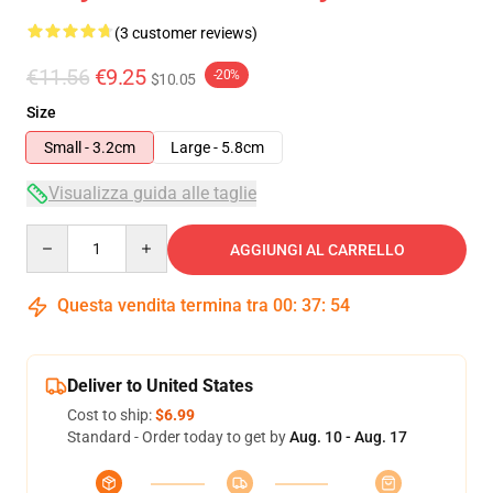
(3 customer reviews)
€11.56
€9.25
-20%
$10.05
Size
Small - 3.2cm
Large - 5.8cm
Visualizza guida alle taglie
Quantity
AGGIUNGI AL CARRELLO
Questa vendita termina tra
00
:
37
:
54
Deliver to United States
Cost to ship:
$6.99
Standard - Order today to get by
Aug. 10 - Aug. 17