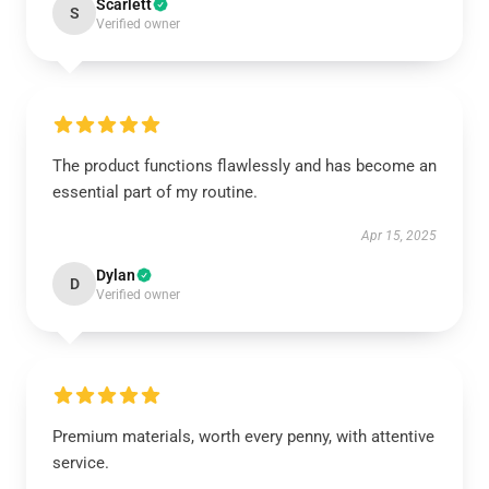
Scarlett
S
Verified owner
The product functions flawlessly and has become an
essential part of my routine.
Apr 15, 2025
Dylan
D
Verified owner
Premium materials, worth every penny, with attentive
service.