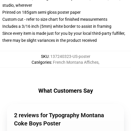
studio, wherever
Printed on 185gsm semi gloss poster paper
Custom cut - refer to size chart for finished measurements
Includes a 3/16 inch (5mm) white border to assist in framing
Since every item is made just for you by your local third-party fulfiller,
there may be slight variances in the product received
SKU
:
137240323-US-poster
Catégories
:
French Montana Affiches
,
What Customers Say
2 reviews for Typography Montana
Coke Boys Poster