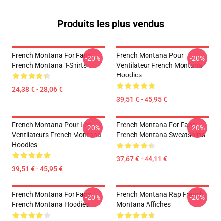
Produits les plus vendus
French Montana For Fans
French Montana Pour
-20%
-20%
French Montana T-Shirts
Ventilateur French Montana
Hoodies
24,38 € - 28,06 €
39,51 € - 45,95 €
French Montana Pour Les
French Montana For Fans
-20%
-20%
Ventilateurs French Montana
French Montana Sweatshirts
Hoodies
37,67 € - 44,11 €
39,51 € - 45,95 €
French Montana For Fans
French Montana Rap French
-20%
-20%
French Montana Hoodies
Montana Affiches