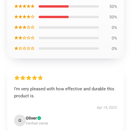
★★★★★
50%
★★★★☆
50%
★★★☆☆
0%
★★☆☆☆
0%
★☆☆☆☆
0%
I’m very pleased with how effective and durable this
product is.
Apr 14, 2025
Oliver
O
Verified owner