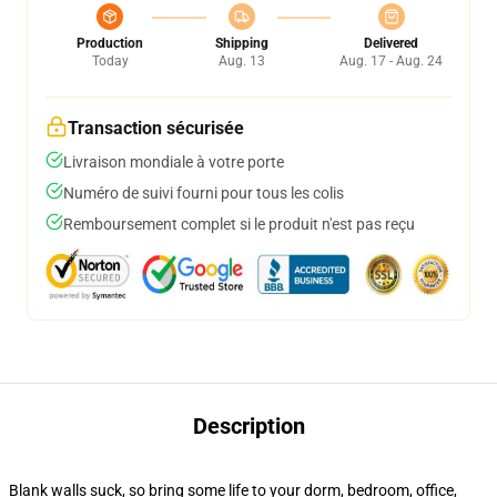
Production
Shipping
Delivered
Today
Aug. 13
Aug. 17 - Aug. 24
Transaction sécurisée
Livraison mondiale à votre porte
Numéro de suivi fourni pour tous les colis
Remboursement complet si le produit n'est pas reçu
Description
Blank walls suck, so bring some life to your dorm, bedroom, office,