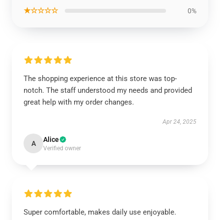
★☆☆☆☆
0%
The shopping experience at this store was top-
notch. The staff understood my needs and provided
great help with my order changes.
Apr 24, 2025
Alice
A
Verified owner
Super comfortable, makes daily use enjoyable.