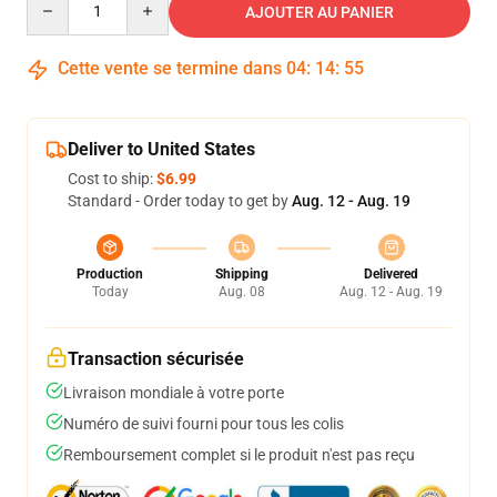
AJOUTER AU PANIER
Cette vente se termine dans
04
:
14
:
54
Deliver to United States
Cost to ship:
$6.99
Standard - Order today to get by
Aug. 12 - Aug. 19
Production
Shipping
Delivered
Today
Aug. 08
Aug. 12 - Aug. 19
Transaction sécurisée
Livraison mondiale à votre porte
Numéro de suivi fourni pour tous les colis
Remboursement complet si le produit n'est pas reçu