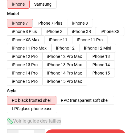
iPhone
Samsung
Model
iPhone 7
iPhone 7 Plus
iPhone 8
iPhone 8 Plus
iPhone X
iPhone XR
iPhone XS
iPhone XS Max
iPhone 11
iPhone 11 Pro
iPhone 11 Pro Max
iPhone 12
iPhone 12 Mini
iPhone 12 Pro
iPhone 12 Pro Max
iPhone 13
iPhone 13 Pro
iPhone 13 Pro Max
iPhone 14
iPhone 14 Pro
iPhone 14 Pro Max
iPhone 15
iPhone 15 Pro
iPhone 15 Pro Max
Style
PC black frosted shell
RPC transparent soft shell
LPC glass phone case
Voir le guide des tailles
Quantity