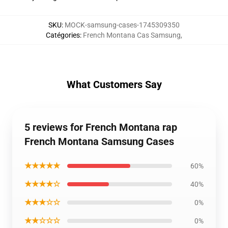
SKU
:
MOCK-samsung-cases-1745309350
Catégories
:
French Montana Cas Samsung
,
What Customers Say
5 reviews for French Montana rap
French Montana Samsung Cases
★★★★★
60%
★★★★☆
40%
★★★☆☆
0%
★★☆☆☆
0%