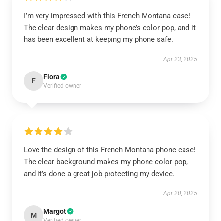
I’m very impressed with this French Montana case!
The clear design makes my phone’s color pop, and it
has been excellent at keeping my phone safe.
Apr 23, 2025
Flora
F
Verified owner
Love the design of this French Montana phone case!
The clear background makes my phone color pop,
and it’s done a great job protecting my device.
Apr 20, 2025
Margot
M
Verified owner