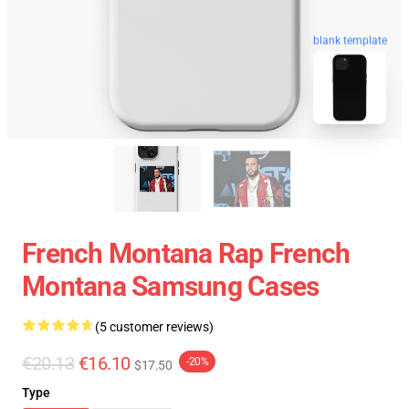
blank template
French Montana Rap French
Montana Samsung Cases
(5 customer reviews)
€20.13
€16.10
-20%
$17.50
Type