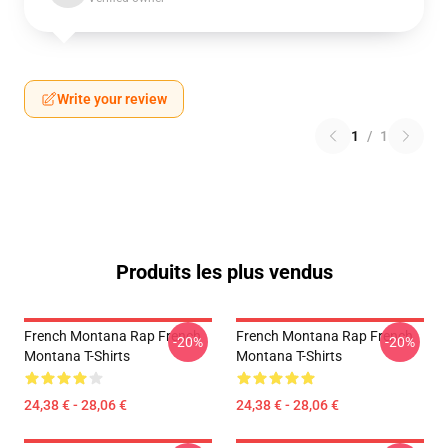
Write your review
1
/
1
Produits les plus vendus
French Montana Rap French
French Montana Rap French
-20%
-20%
Montana T-Shirts
Montana T-Shirts
24,38 € - 28,06 €
24,38 € - 28,06 €