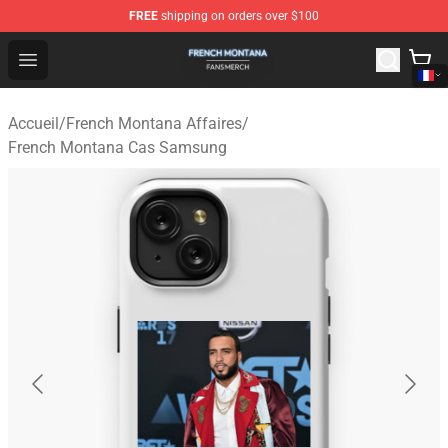
FREE
shipping on orders over $100
French Montana Shop - Official French Montana Merchan
Open menu
Accueil
/
French Montana Affaires
/
French Montana Cas Samsung