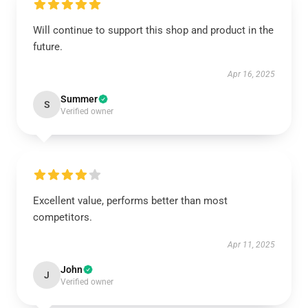
Will continue to support this shop and product in the
future.
Apr 16, 2025
Summer
S
Verified owner
Excellent value, performs better than most
competitors.
Apr 11, 2025
John
J
Verified owner