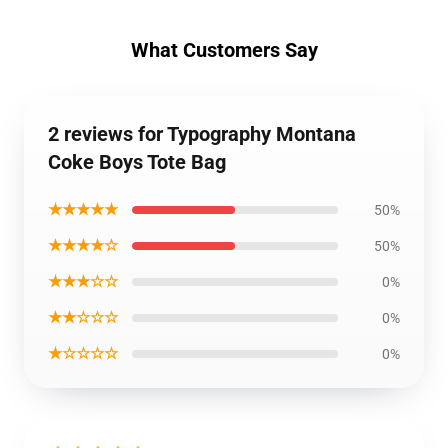
What Customers Say
2 reviews for Typography Montana
Coke Boys Tote Bag
★★★★★
50%
★★★★☆
50%
★★★☆☆
0%
★★☆☆☆
0%
★☆☆☆☆
0%