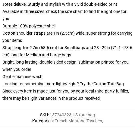
Totes deluxe. Sturdy and stylish with a vivid double-sided print
Available in three sizes: check the size chart to find the right one for
you
Durable 100% polyester shell
Cotton shoulder straps are 1in (2.5cm) wide, super strong for carrying
your items
Strap length is 27in (68.6 cm) for Small bags and 28 - 29in (71.1 - 73.6
cm) long for Medium and Large bags
Bright, long-lasting, double-sided design, sublimation printed for you
when you order
Gentle machine wash
Looking for something more lightweight? Try the Cotton Tote Bag
Since every item is made just for you by your local third-party fulfiller,
there may be slight variances in the product received
SKU
:
137240323-US-tote-bag
Kategorien
:
French Montana Taschen
,