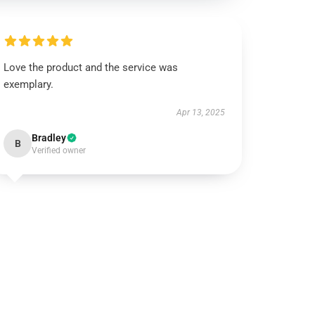
Love the product and the service was
exemplary.
Apr 13, 2025
Bradley
B
Verified owner