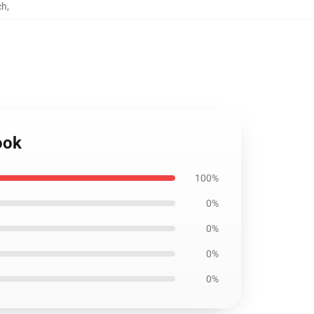
ch
,
ook
100%
0%
0%
0%
0%