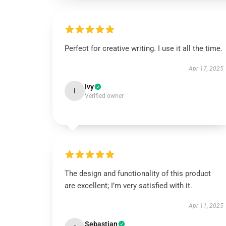
Perfect for creative writing. I use it all the time.
Apr 17, 2025
Ivy
I
Verified owner
The design and functionality of this product
are excellent; I’m very satisfied with it.
Apr 11, 2025
Sebastian