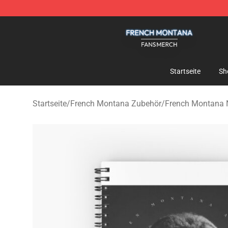
French Montana Shop - Official French Montana Merch
Startseite
Sh
Startseite
/
French Montana Zubehör
/
French Montana 