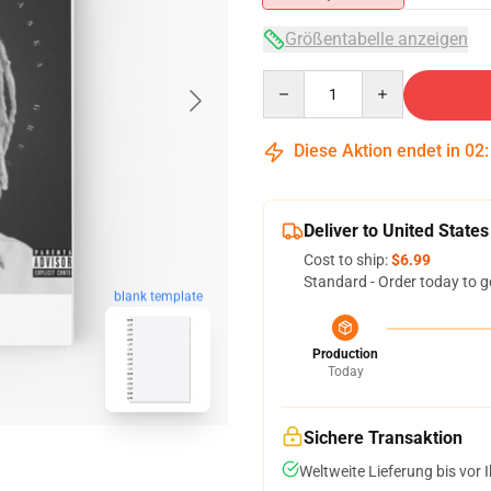
Größentabelle anzeigen
Quantity
Diese Aktion endet in
02
Deliver to United States
Cost to ship:
$6.99
Standard - Order today to g
blank template
Production
Today
Sichere Transaktion
Weltweite Lieferung bis vor I