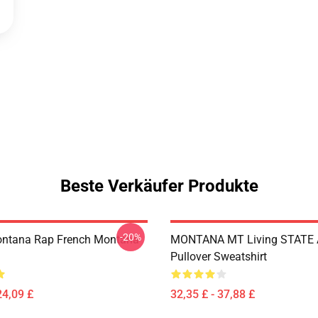
Beste Verkäufer Produkte
-20%
ontana Rap French Montana
MONTANA MT Living STATE
Pullover Sweatshirt
24,09 £
32,35 £ - 37,88 £