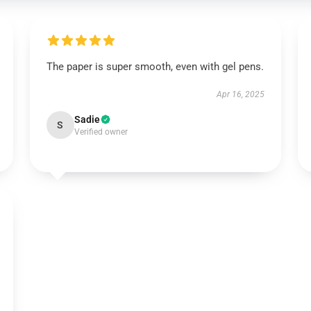
The paper is super smooth, even with gel pens.
Apr 16, 2025
Sadie
S
Verified owner