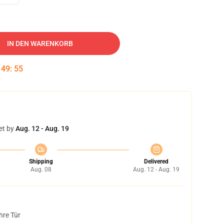
IN DEN WARENKORB
:
49
:
54
et by
Aug. 12 - Aug. 19
Shipping
Delivered
Aug. 08
Aug. 12 - Aug. 19
hre Tür