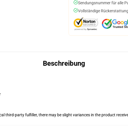
Sendungsnummer für alle Pak
Vollständige Rückerstattung
Beschreibung
r
al third-party fulfiller, there may be slight variances in the product receiv