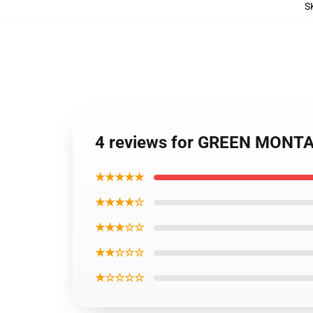
S
4 reviews for GREEN MONT
★★★★★
★★★★☆
★★★☆☆
★★☆☆☆
★☆☆☆☆