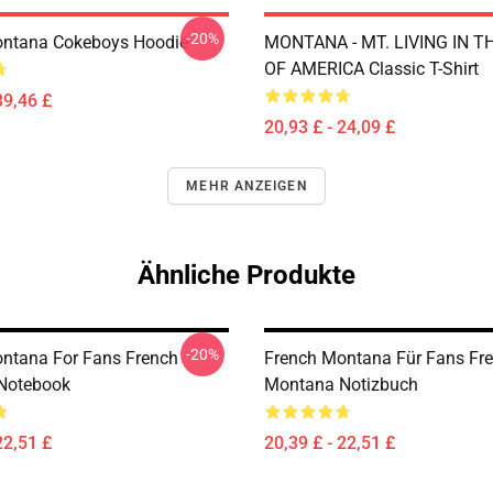
-20%
ontana Cokeboys Hoodie
MONTANA - MT. LIVING IN T
OF AMERICA Classic T-Shirt
39,46 £
20,93 £ - 24,09 £
MEHR ANZEIGEN
Ähnliche Produkte
-20%
ntana For Fans French
French Montana Für Fans Fr
Notebook
Montana Notizbuch
22,51 £
20,39 £ - 22,51 £