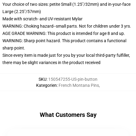
Your choice of two sizes: petite Small (1.25"/32mm) and in-your-face
Large (2.25"/57mm)
Made with scratch- and UV-resistant Mylar
WARNING: Choking hazard--small parts. Not for children under 3 yrs.
AGE GRADE WARNING: This product is intended for age 8 and up.
WARNING: Sharp point hazard. This product contains a functional
sharp point.
Since every item is made just for you by your local third-party fulfiller,
there may be slight variances in the product received
SKU
:
150547255-US-pin-button
Kategorien
:
French Montana Pins
,
What Customers Say