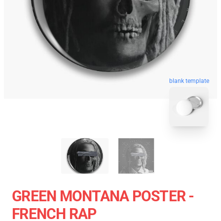
blank template
GREEN MONTANA POSTER -
FRENCH RAP