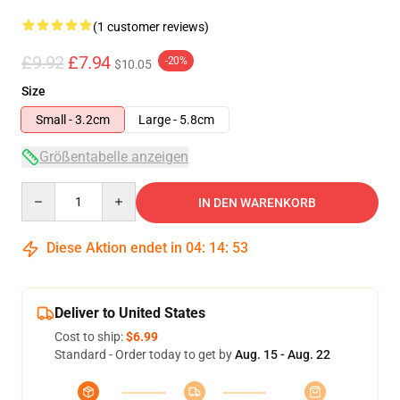
(1 customer reviews)
£9.92
£7.94
-20%
$10.05
Size
Small - 3.2cm
Large - 5.8cm
Größentabelle anzeigen
Quantity
IN DEN WARENKORB
Diese Aktion endet in
04
:
14
:
53
Deliver to United States
Cost to ship:
$6.99
Standard - Order today to get by
Aug. 15 - Aug. 22