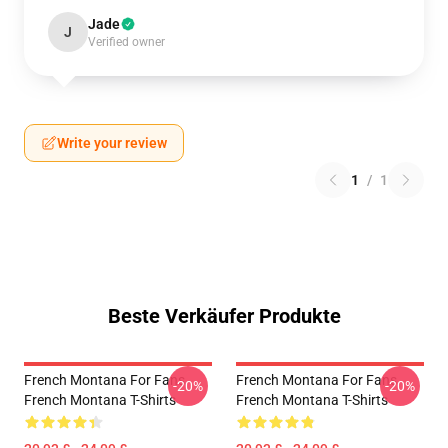
Jade
J
Verified owner
Write your review
1
/
1
Beste Verkäufer Produkte
French Montana For Fans
French Montana For Fans
-20%
-20%
French Montana T-Shirts
French Montana T-Shirts