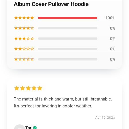
Album Cover Pullover Hoodie
★★★★★
100%
★★★★☆
0%
★★★☆☆
0%
★★☆☆☆
0%
★☆☆☆☆
0%
The material is thick and warm, but still breathable.
It’s perfect for layering in cooler weather.
Apr 15, 2025
Tori