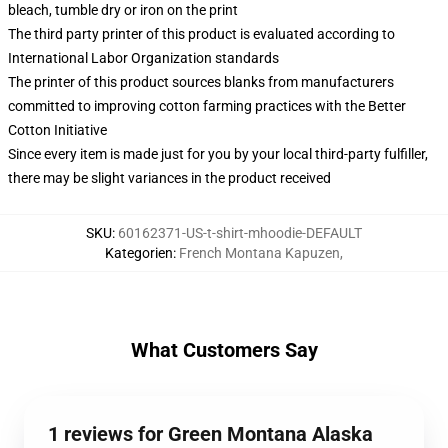
bleach, tumble dry or iron on the print
The third party printer of this product is evaluated according to
International Labor Organization standards
The printer of this product sources blanks from manufacturers
committed to improving cotton farming practices with the Better
Cotton Initiative
Since every item is made just for you by your local third-party fulfiller,
there may be slight variances in the product received
SKU
:
60162371-US-t-shirt-mhoodie-DEFAULT
Kategorien
:
French Montana Kapuzen
,
What Customers Say
1 reviews for Green Montana Alaska