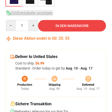
Größentabelle anzeigen
Quantity
IN DEN WARENKORB
Diese Aktion endet in
00
:
35
:
54
Deliver to United States
Cost to ship:
$6.99
Standard - Order today to get by
Aug. 10 - Aug. 17
Production
Shipping
Delivered
Today
Aug. 06
Aug. 10 - Aug. 17
Sichere Transaktion
Weltweite Lieferung bis vor Ihre Tür