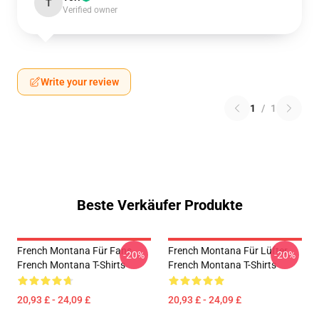
T
Verified owner
Write your review
1
/
1
Beste Verkäufer Produkte
French Montana Für Fans
French Montana Für Lüfter
-20%
-20%
French Montana T-Shirts
French Montana T-Shirts
20,93 £ - 24,09 £
20,93 £ - 24,09 £