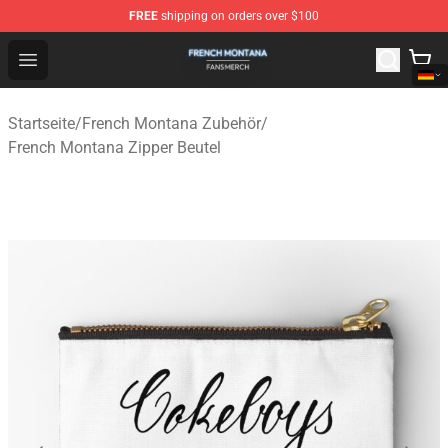
FREE
shipping on orders over $100
French Montana Shop - Official French Montana Merchan
Open menu
Startseite
/
French Montana Zubehör
/
French Montana Zipper Beutel