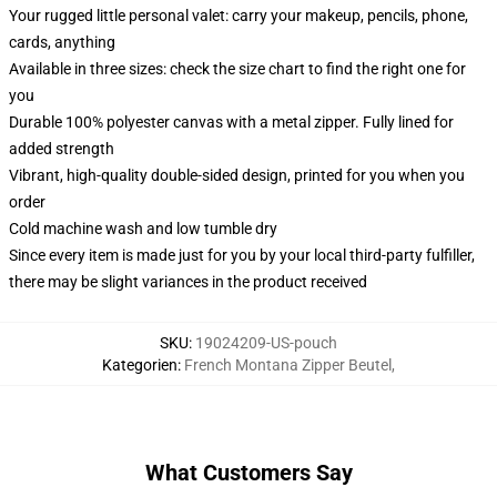
Your rugged little personal valet: carry your makeup, pencils, phone,
cards, anything
Available in three sizes: check the size chart to find the right one for
you
Durable 100% polyester canvas with a metal zipper. Fully lined for
added strength
Vibrant, high-quality double-sided design, printed for you when you
order
Cold machine wash and low tumble dry
Since every item is made just for you by your local third-party fulfiller,
there may be slight variances in the product received
SKU
:
19024209-US-pouch
Kategorien
:
French Montana Zipper Beutel
,
What Customers Say