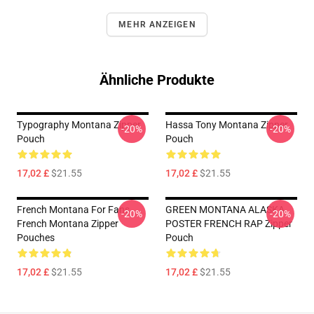
MEHR ANZEIGEN
Ähnliche Produkte
Typography Montana Zipper
Hassa Tony Montana Zipper
-20%
-20%
Pouch
Pouch
17,02 £
$21.55
17,02 £
$21.55
French Montana For Fans
GREEN MONTANA ALASKA
-20%
-20%
French Montana Zipper
POSTER FRENCH RAP Zipper
Pouches
Pouch
17,02 £
$21.55
17,02 £
$21.55