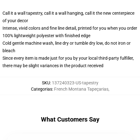
Call it a wall tapestry, call it a wall hanging, call it the new centerpiece
of your decor
Intense, vivid colors and fine line detail, printed for you when you order
100% lightweight polyester with finished edge
Cold gentle machine wash, line dry or tumble dry low, do not iron or
bleach
Since every item is made just for you by your local third-party fulfiller,
there may be slight variances in the product received
SKU
:
137240323-US-tapestry
Categorias
:
French Montana Tapeçarias
,
What Customers Say