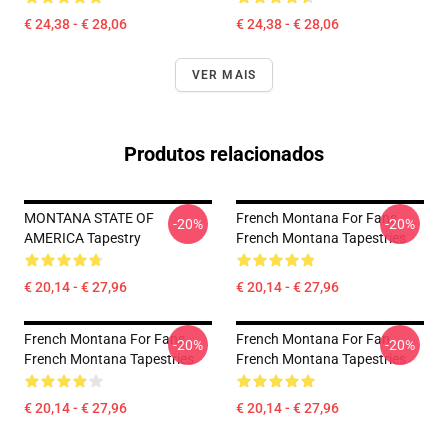
€ 24,38 - € 28,06
€ 24,38 - € 28,06
VER MAIS
Produtos relacionados
MONTANA STATE OF
French Montana For Fans
-20%
-20%
AMERICA Tapestry
French Montana Tapestries
€ 20,14 - € 27,96
€ 20,14 - € 27,96
French Montana For Fans
French Montana For Fan
-20%
-20%
French Montana Tapestries
French Montana Tapestries
€ 20,14 - € 27,96
€ 20,14 - € 27,96