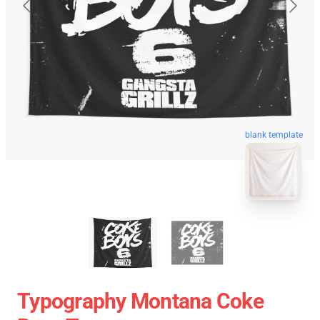
blank template
Typography Montana Coke