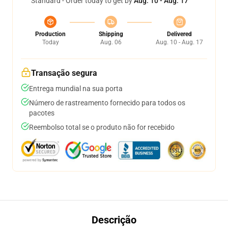
Standard - Order today to get by
Aug. 10 - Aug. 17
Production
Shipping
Delivered
Today
Aug. 06
Aug. 10 - Aug. 17
Transação segura
Entrega mundial na sua porta
Número de rastreamento fornecido para todos os
pacotes
Reembolso total se o produto não for recebido
Descrição