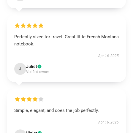
Perfectly sized for travel. Great little French Montana
notebook.
Apr 16, 2025
Juliet
J
Verified owner
Simple, elegant, and does the job perfectly.
Apr 16, 2025