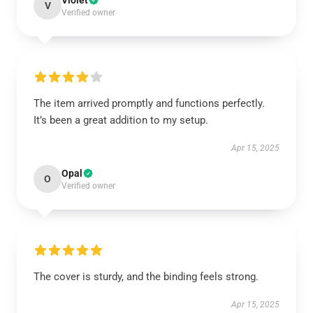
Violet
V
Verified owner
The item arrived promptly and functions perfectly.
It’s been a great addition to my setup.
Apr 15, 2025
Opal
O
Verified owner
The cover is sturdy, and the binding feels strong.
Apr 15, 2025