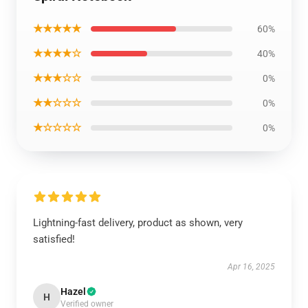
★★★★★
60%
★★★★☆
40%
★★★☆☆
0%
★★☆☆☆
0%
★☆☆☆☆
0%
Lightning-fast delivery, product as shown, very
satisfied!
Apr 16, 2025
Hazel
H
Verified owner