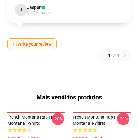
Jasper
J
Verified owner
Write your review
1
/
1
Mais vendidos produtos
French Montana Rap French
French Montana Rap French
-20%
-20%
Montana T-Shirts
Montana T-Shirts