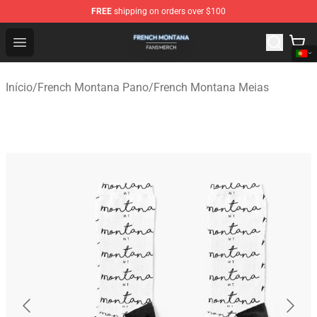
FREE
shipping on orders over $100
French Montana Shop - Official French Montana Merchan
Open menu
Início
/
French Montana Pano
/
French Montana Meias