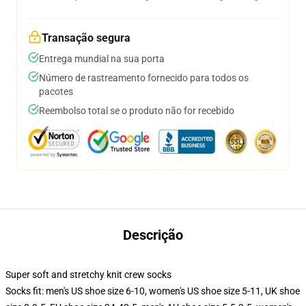
Transação segura
Entrega mundial na sua porta
Número de rastreamento fornecido para todos os
pacotes
Reembolso total se o produto não for recebido
Descrição
Super soft and stretchy knit crew socks
Socks fit: men's US shoe size 6-10, women's US shoe size 5-11, UK shoe