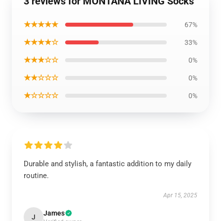
3 reviews for MONTANA LIVING Socks
★★★★★
67%
★★★★☆
33%
★★★☆☆
0%
★★☆☆☆
0%
★☆☆☆☆
0%
Durable and stylish, a fantastic addition to my daily
routine.
Apr 15, 2025
James
J