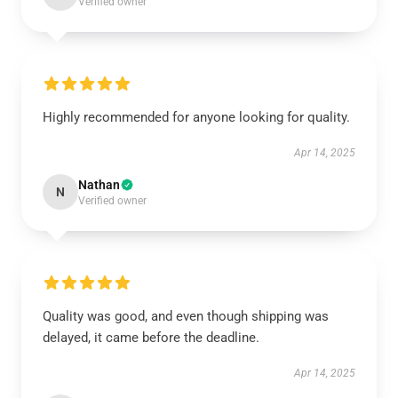
Verified owner
Highly recommended for anyone looking for quality.
Apr 14, 2025
Nathan
N
Verified owner
Quality was good, and even though shipping was
delayed, it came before the deadline.
Apr 14, 2025