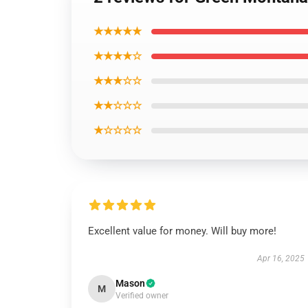
★★★★★
★★★★☆
★★★☆☆
★★☆☆☆
★☆☆☆☆
Excellent value for money. Will buy more!
Apr 16, 2025
Mason
M
Verified owner