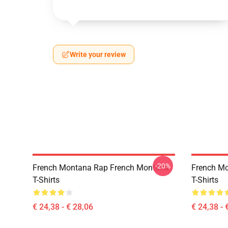
Write your review
-20%
French Montana Rap French Montana
French M
T-Shirts
T-Shirts
€ 24,38 - € 28,06
€ 24,38 - 