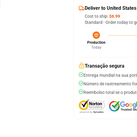
Deliver to United States
Cost to ship:
$6.99
Standard - Order today to g
Production
Today
Transação segura
Entrega mundial na sua por
Número de rastreamento for
Reembolso total se o produt