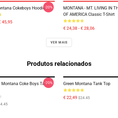
-20%
ontana Cokeboys Hoodie
MONTANA - MT. LIVING IN T
OF AMERICA Classic T-Shirt
€ 45,95
€ 24,38 - € 28,06
VER MAIS
Produtos relacionados
-20%
a Montana Coke Boys Tank
Green Montana Tank Top
€ 22,49
$24.45
4.45