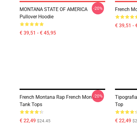
-20%
MONTANA STATE OF AMERICA
French M
Pullover Hoodie
€ 39,51 - 
€ 39,51 - € 45,95
-20%
French Montana Rap French Montana
Tipografi
Tank Tops
Top
€ 22,49
€ 22,49
$24.45
$2