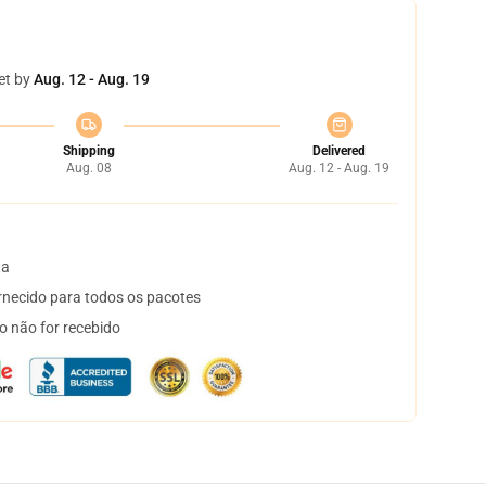
et by
Aug. 12 - Aug. 19
Shipping
Delivered
Aug. 08
Aug. 12 - Aug. 19
ta
necido para todos os pacotes
o não for recebido