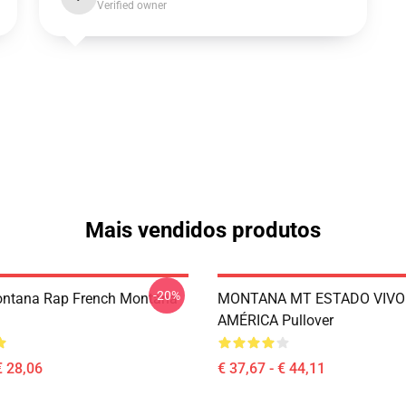
Verified owner
Mais vendidos produtos
-20%
ontana Rap French Montana
MONTANA MT ESTADO VIVO
AMÉRICA Pullover
€ 28,06
€ 37,67 - € 44,11