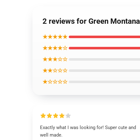
2 reviews for Green Montan
★★★★★
★★★★☆
★★★☆☆
★★☆☆☆
★☆☆☆☆
Exactly what I was looking for! Super cute and
well made.