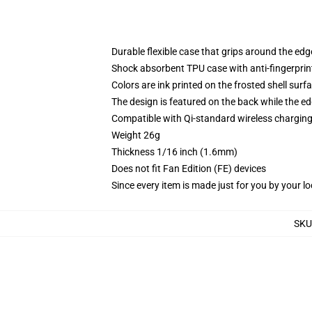
Durable flexible case that grips around the ed
Shock absorbent TPU case with anti-fingerprint
Colors are ink printed on the frosted shell surf
The design is featured on the back while the ed
Compatible with Qi-standard wireless chargi
Weight 26g
Thickness 1/16 inch (1.6mm)
Does not fit Fan Edition (FE) devices
Since every item is made just for you by your loc
SKU