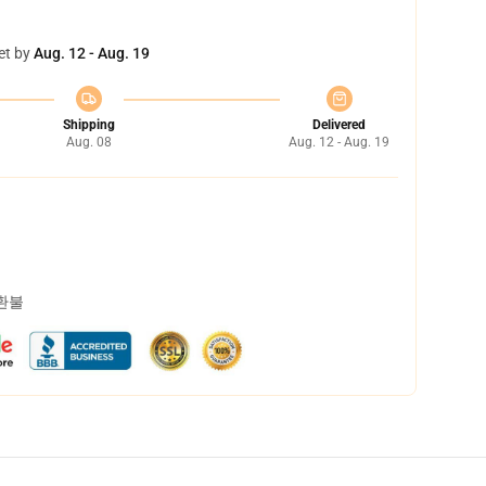
et by
Aug. 12 - Aug. 19
Shipping
Delivered
Aug. 08
Aug. 12 - Aug. 19
 환불