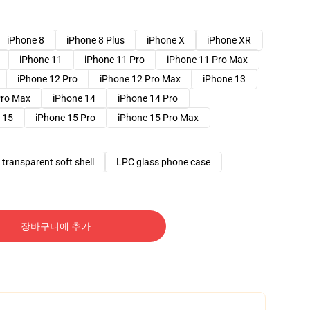
iPhone 8
iPhone 8 Plus
iPhone X
iPhone XR
iPhone 11
iPhone 11 Pro
iPhone 11 Pro Max
iPhone 12 Pro
iPhone 12 Pro Max
iPhone 13
Pro Max
iPhone 14
iPhone 14 Pro
 15
iPhone 15 Pro
iPhone 15 Pro Max
transparent soft shell
LPC glass phone case
장바구니에 추가