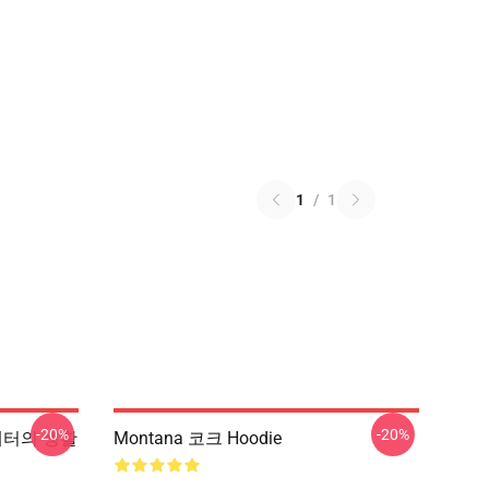
1
/
1
-20%
-20%
스웨터의 생활
Montana 코크 Hoodie