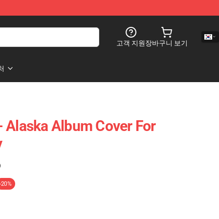
고객 지원
장바구니 보기
처
 Alaska Album Cover For
y
)
-20%