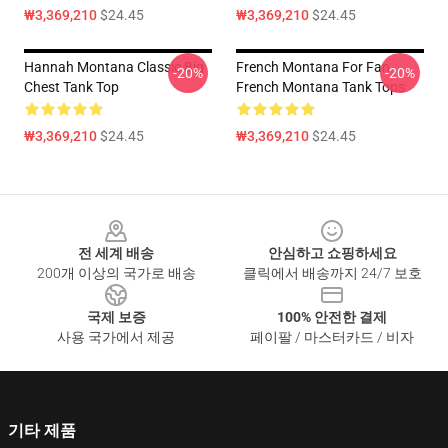
₩3,369,210
$24.45
₩3,369,210
$24.45
Hannah Montana Classic Big
French Montana For Fan
-20%
-20%
Chest Tank Top
French Montana Tank Tops
₩3,369,210
$24.45
₩3,369,210
$24.45
Footer
전 세계 배송
안심하고 쇼핑하세요
200개 이상의 국가로 배송
클릭에서 배송까지 24/7 보호
국제 보증
100% 안전한 결제
사용 국가에서 제공
페이팔 / 마스터카드 / 비자
기타 제품