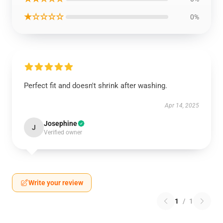
★☆☆☆☆
0%
Perfect fit and doesn't shrink after washing.
Apr 14, 2025
Josephine
J
Verified owner
Write your review
1
/
1