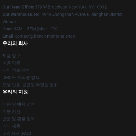
Our Head Office
: 379 W Broadway, New York, NY 10012
Our Warehouse
: No. 4949 Zhongshan Avenue, Jianghan District,
Wuhan
Hour
: 9AM – 5PM (Mon – Fri)
Email
: contact@french-montana.shop
우리의 회사
제품 정보
이용 약관
개인 정보 정책
DMCA - 저작권 정책
모델 번호: 공급망 투명성 행위
우리의 지원
배송 및 배송 정책
지불 기간
반품 및 환불 정책
기타 제품
고객지원 (FAQ)