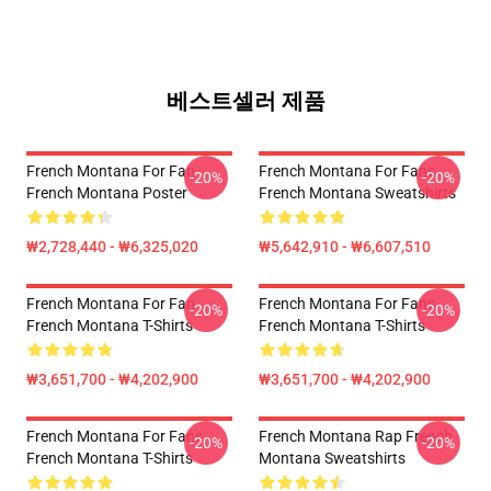
베스트셀러 제품
French Montana For Fan
French Montana For Fans
-20%
-20%
French Montana Poster
French Montana Sweatshirts
₩2,728,440 - ₩6,325,020
₩5,642,910 - ₩6,607,510
French Montana For Fan
French Montana For Fans
-20%
-20%
French Montana T-Shirts
French Montana T-Shirts
₩3,651,700 - ₩4,202,900
₩3,651,700 - ₩4,202,900
French Montana For Fans
French Montana Rap French
-20%
-20%
French Montana T-Shirts
Montana Sweatshirts