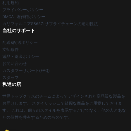
利用規約
プライバシーポリシー
DMCA - 著作権ポリシー
カリフォルニアSB657: サプライチェーンの透明性法
当社のサポート
配送&配送ポリシー
支払条件
返品・返金ポリシー
お問い合わせ
カスタマーサポート(FAQ)
スタッフ
私達の店
世界トップクラスのチームによってデザインされた高品質な製品を
お届けします。 スタイリッシュで綺麗な商品をご用意しておりま
す。 これは、個々のスタイルを表示するだけでなく、他の人とあな
たの個性を共有するためのものです。