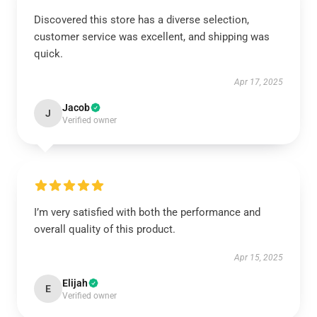
Discovered this store has a diverse selection,
customer service was excellent, and shipping was
quick.
Apr 17, 2025
Jacob
J
Verified owner
I’m very satisfied with both the performance and
overall quality of this product.
Apr 15, 2025
Elijah
E
Verified owner