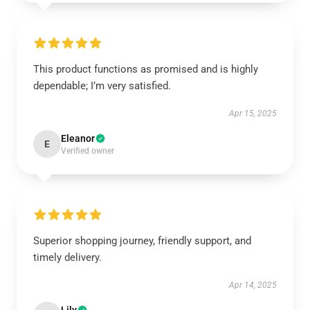
This product functions as promised and is highly
dependable; I’m very satisfied.
Apr 15, 2025
Eleanor
E
Verified owner
Superior shopping journey, friendly support, and
timely delivery.
Apr 14, 2025