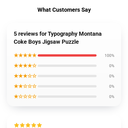
What Customers Say
5 reviews for Typography Montana
Coke Boys Jigsaw Puzzle
★★★★★
100%
★★★★☆
0%
★★★☆☆
0%
★★☆☆☆
0%
★☆☆☆☆
0%