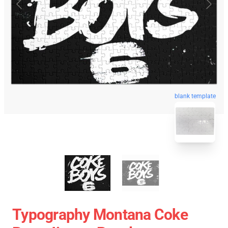
blank template
Typography Montana Coke