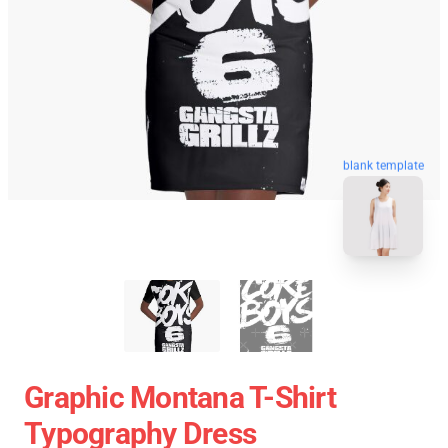
blank template
Graphic Montana T-Shirt
Typography Dress