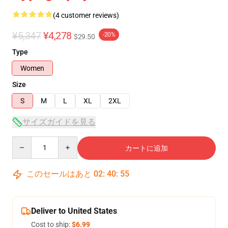
(4 customer reviews)
¥5,347
¥4,278
-20%
$29.50
Type
Women
Size
S
M
L
XL
2XL
サイズガイドを見る
Quantity
カートに追加
このセールはあと
02
:
40
:
54
Deliver to United States
Cost to ship:
$6.99