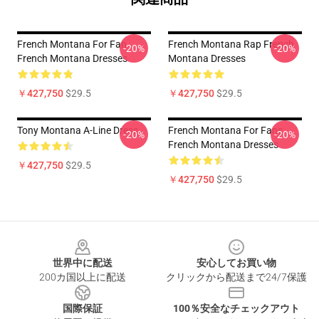
French Montana For Fan
French Montana Rap French
-20%
-20%
French Montana Dresses
Montana Dresses
￥427,750
$29.5
￥427,750
$29.5
Tony Montana A-Line Dress
French Montana For Fans
-20%
-20%
French Montana Dresses
￥427,750
$29.5
￥427,750
$29.5
Footer
世界中に配送
安心してお買い物
200カ国以上に配送
クリックから配送まで24/7保護
国際保証
100％安全なチェックアウト