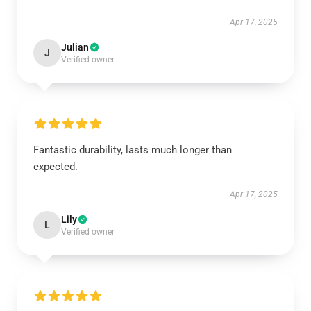
Apr 17, 2025
Julian
J
Verified owner
Fantastic durability, lasts much longer than
expected.
Apr 17, 2025
Lily
L
Verified owner