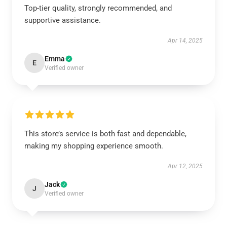
Top-tier quality, strongly recommended, and
supportive assistance.
Apr 14, 2025
Emma
E
Verified owner
This store’s service is both fast and dependable,
making my shopping experience smooth.
Apr 12, 2025
Jack
J
Verified owner