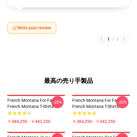
Write your review
1
/
1
最高の売り手製品
French Montana For Fans
French Montana For Fans
-20%
-20%
French Montana T-Shirts
French Montana T-Shirts
￥384,250 - ￥442,250
￥384,250 - ￥442,250