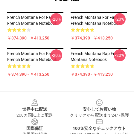
French Montana For Fan
French Montana For Fans
-20%
-20%
French Montana Notebook
French Montana Notebook
￥374,390 - ￥413,250
￥374,390 - ￥413,250
French Montana For Fans
French Montana Rap French
-20%
-20%
French Montana Notebook
Montana Notebook
￥374,390 - ￥413,250
￥374,390 - ￥413,250
Footer
世界中に配送
安心してお買い物
200カ国以上に配送
クリックから配送まで24/7保護
国際保証
100％安全なチェックアウト