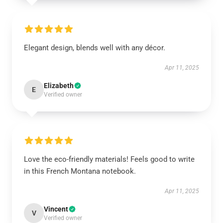
Elegant design, blends well with any décor.
Apr 11, 2025
Elizabeth
E
Verified owner
Love the eco-friendly materials! Feels good to write
in this French Montana notebook.
Apr 11, 2025
Vincent
V
Verified owner