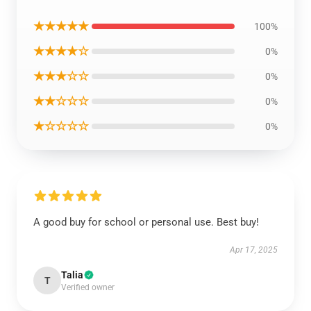
★★★★★
100%
★★★★☆
0%
★★★☆☆
0%
★★☆☆☆
0%
★☆☆☆☆
0%
A good buy for school or personal use. Best buy!
Apr 17, 2025
Talia
T
Verified owner