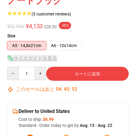
ノートブック
(3 customer reviews)
¥5,166
¥4,133
-20%
$28.50
Size
A5 - 14,8x21cm
A6 - 10x14cm
サイズガイドを見る
Quantity
カートに追加
このセールはあと
04
:
45
:
52
Deliver to United States
Cost to ship:
$6.99
Standard - Order today to get by
Aug. 15 - Aug. 22