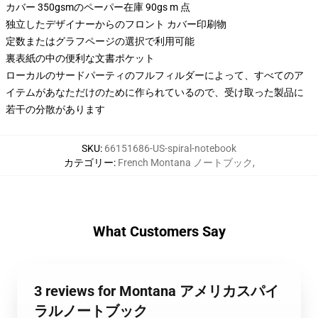
カバー 350gsmのペーパー在庫 90gs m 点
独立したデザイナーからのフロント カバー印刷物
定数またはグラフページの選択で利用可能
裏表紙の中の便利な文書ポケット
ローカルのサードパーティのフルフィルダーによって、すべてのア
イテムがあなただけのために作られているので、受け取った製品に
若干の分散があります
SKU
:
66151686-US-spiral-notebook
カテゴリー
:
French Montana ノートブック
,
What Customers Say
3 reviews for Montana アメリカスパイ
ラルノートブック