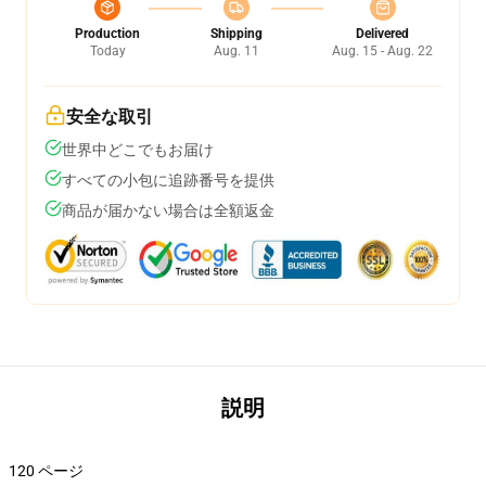
Production
Shipping
Delivered
Today
Aug. 11
Aug. 15 - Aug. 22
安全な取引
世界中どこでもお届け
すべての小包に追跡番号を提供
商品が届かない場合は全額返金
説明
120 ページ