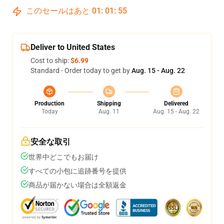
このセールはあと
01
:
01
:
54
Deliver to United States
Cost to ship:
$6.99
Standard - Order today to get by
Aug. 15 - Aug. 22
Production
Shipping
Delivered
Today
Aug. 11
Aug. 15 - Aug. 22
安全な取引
世界中どこでもお届け
すべての小包に追跡番号を提供
商品が届かない場合は全額返金