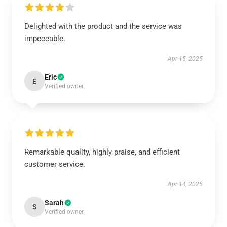
Delighted with the product and the service was
impeccable.
Apr 15, 2025
Eric
E
Verified owner
Remarkable quality, highly praise, and efficient
customer service.
Apr 14, 2025
Sarah
S
Verified owner