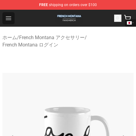
FREE
shipping on orders over $100
French Montana Shop - Official French Montana Merchan
Open menu
ホーム
/
French Montana アクセサリー
/
French Montana ログイン