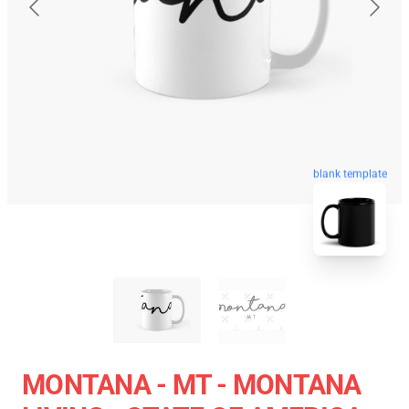
blank template
MONTANA - MT - MONTANA