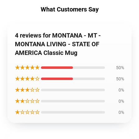
What Customers Say
4 reviews for MONTANA - MT -
MONTANA LIVING - STATE OF
AMERICA Classic Mug
★★★★★
50%
★★★★☆
50%
★★★☆☆
0%
★★☆☆☆
0%
★☆☆☆☆
0%