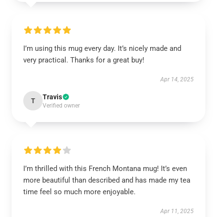
I’m using this mug every day. It’s nicely made and
very practical. Thanks for a great buy!
Apr 14, 2025
Travis
T
Verified owner
I’m thrilled with this French Montana mug! It’s even
more beautiful than described and has made my tea
time feel so much more enjoyable.
Apr 11, 2025