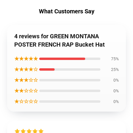
What Customers Say
4 reviews for GREEN MONTANA
POSTER FRENCH RAP Bucket Hat
★★★★★
75%
★★★★☆
25%
★★★☆☆
0%
★★☆☆☆
0%
★☆☆☆☆
0%