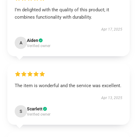
I’m delighted with the quality of this product; it
combines functionality with durability.
Apr 17, 2025
Aiden
A
Verified owner
The item is wonderful and the service was excellent.
Apr 13, 2025
Scarlett
S
Verified owner