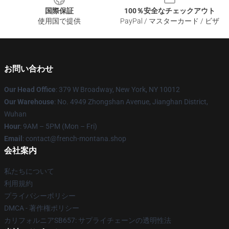
国際保証
100％安全なチェックアウト
使用国で提供
PayPal / マスターカード / ビザ
お問い合わせ
Our Head Office
: 379 W Broadway, New York, NY 10012
Our Warehouse
: No. 4949 Zhongshan Avenue, Jianghan District,
Wuhan
Hour
: 9AM – 5PM (Mon – Fri)
Email
: contact@french-montana.shop
会社案内
私たちについて
利用規約
プライバシーポリシー
DMCA - 著作権ポリシー
カリフォルニアSB657: サプライチェーンの透明性法