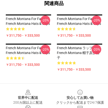
関連商品
French Montana For Fans
French Montana For Fans
-20%
-20%
French Montana Hats & Caps
French Montana Hats & Caps
￥311,750 - ￥333,500
￥311,750 - ￥333,500
French Montana For Fans
French Montana ラップ
-20%
-20%
French Montana Hats & Caps
French Montana 帽子及び帽
子
￥311,750 - ￥333,500
￥311,750 - ￥333,500
Footer
世界中に配送
安心してお買い物
200カ国以上に配送
クリックから配送まで24/7保護