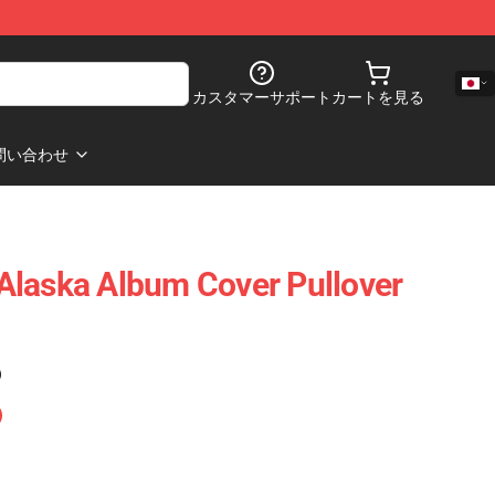
カスタマーサポート
カートを見る
問い合わせ
Alaska Album Cover Pullover
)