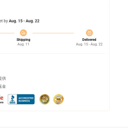
et by
Aug. 15 - Aug. 22
Shipping
Delivered
Aug. 11
Aug. 15 - Aug. 22
提供
返金