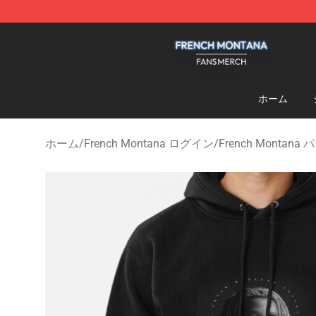
French Montana Shop - Official French Montana Merch
ホーム
ホーム
/
French Montana ログイン
/
French Montana