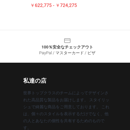
￥622,775 - ￥724,275
100％安全なチェックアウト
PayPal / マスターカード / ビザ
私達の店
世界トップクラスのチームによってデザインさ
れた高品質な製品をお届けします。 スタイリッ
シュで綺麗な商品をご用意しております。 これ
は、個々のスタイルを表示するだけでなく、他
の人とあなたの個性を共有するためのもので
す。