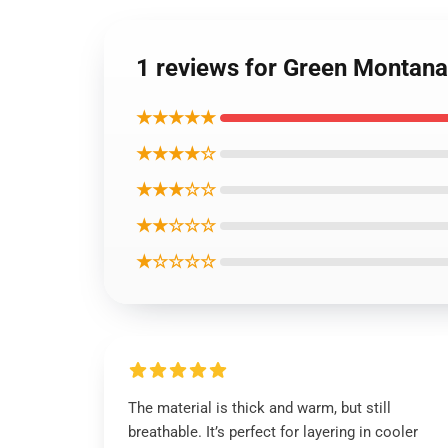
1 reviews for Green Montana
★★★★★
★★★★☆
★★★☆☆
★★☆☆☆
★☆☆☆☆
The material is thick and warm, but still
breathable. It’s perfect for layering in cooler