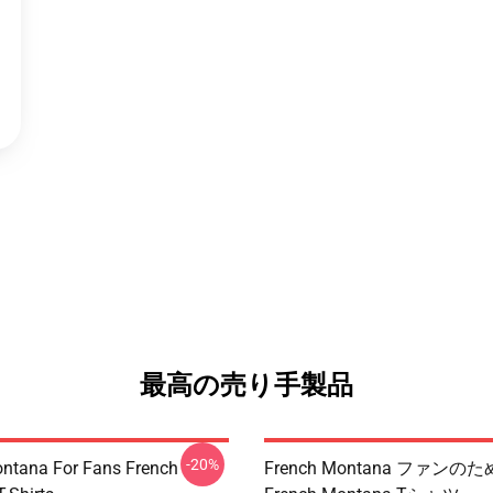
最高の売り手製品
-20%
ntana For Fans French
French Montana ファンの