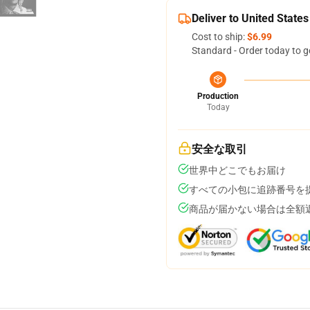
Deliver to United States
Cost to ship:
$6.99
Standard - Order today to g
Production
Today
安全な取引
世界中どこでもお届け
すべての小包に追跡番号を
商品が届かない場合は全額