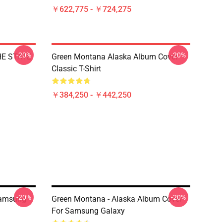
￥622,775 - ￥724,275
-20%
-20%
HE STATE
Green Montana Alaska Album Cover
Classic T-Shirt
￥384,250 - ￥442,250
-20%
-20%
Samsung
Green Montana - Alaska Album Cover
For Samsung Galaxy