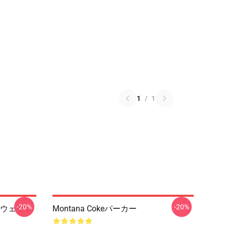
1
/
1
-20%
-20%
ウェット
Montana Cokeパーカー