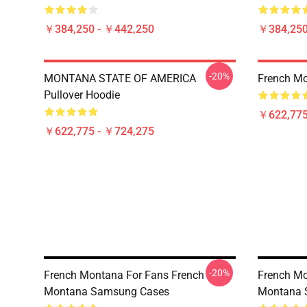
￥384,250 - ￥442,250
￥384,250
-20%
MONTANA STATE OF AMERICA
French M
Pullover Hoodie
￥622,775
￥622,775 - ￥724,275
-20%
French Montana For Fans French
French Mo
Montana Samsung Cases
Montana 