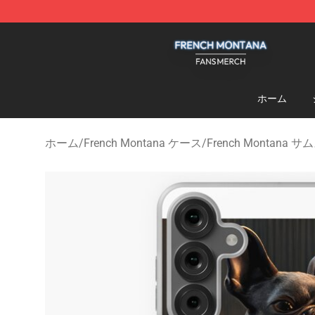
French Montana Shop - Official French Montana Merch
ホーム
ホーム
/
French Montana ケース
/
French Montana