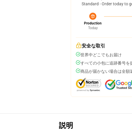
Standard - Order today to g
Production
Today
安全な取引
世界中どこでもお届け
すべての小包に追跡番号を
商品が届かない場合は全額
説明