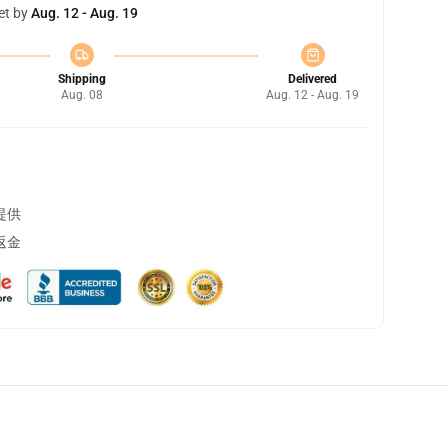
et by
Aug. 12 - Aug. 19
Shipping
Delivered
Aug. 08
Aug. 12 - Aug. 19
提供
返金