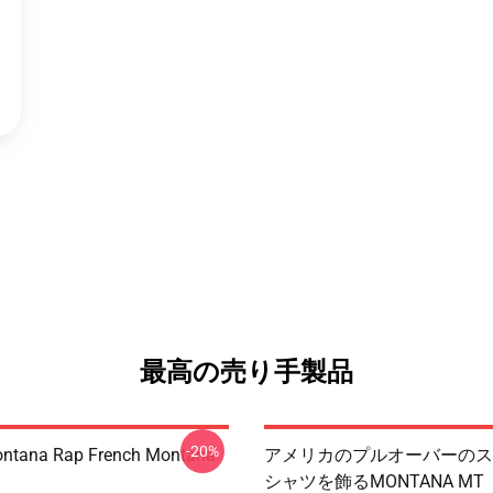
最高の売り手製品
-20%
ontana Rap French Montana
アメリカのプルオーバーのス
シャツを飾るMONTANA MT