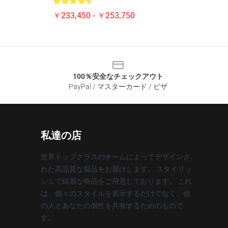
￥233,450 - ￥253,750
100％安全なチェックアウト
PayPal / マスターカード / ビザ
私達の店
世界トップクラスのチームによってデザインさ
れた高品質な製品をお届けします。 スタイリッ
シュで綺麗な商品をご用意しております。 これ
は、個々のスタイルを表示するだけでなく、他
の人とあなたの個性を共有するためのもので
す。