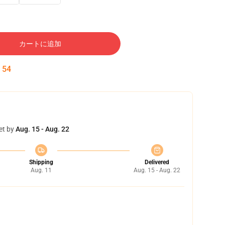
カートに追加
:
53
et by
Aug. 15 - Aug. 22
Shipping
Delivered
Aug. 11
Aug. 15 - Aug. 22