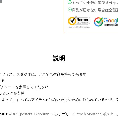
すべての小包に追跡番号を
商品が届かない場合は全額
説明
オフィス、スタジオに、どこでも生命を持って来ます
れる
イズチャートを参照してください
フラミングを支援
によって、すべてのアイテムがあなただけのために作られているので、
SKU
:
MOCK-posters-1745309350
カテゴリー
:
French Montana ポスター
,