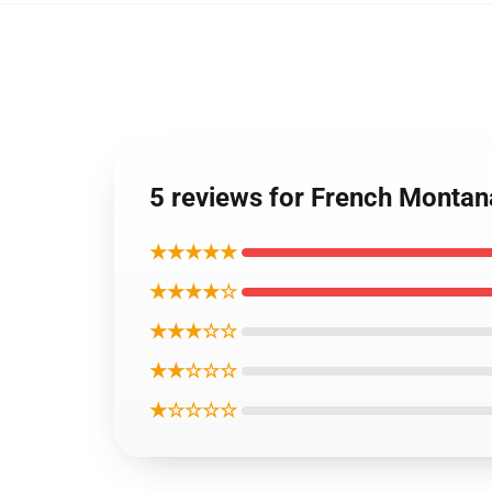
5 reviews for French Mo
★★★★★
★★★★☆
★★★☆☆
★★☆☆☆
★☆☆☆☆