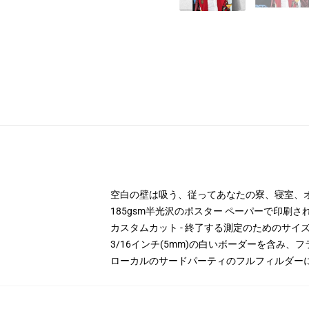
空白の壁は吸う、従ってあなたの寮、寝室、
185gsm半光沢のポスター ペーパーで印刷さ
カスタムカット - 終了する測定のためのサ
3/16インチ(5mm)の白いボーダーを含み、
ローカルのサードパーティのフルフィルダー