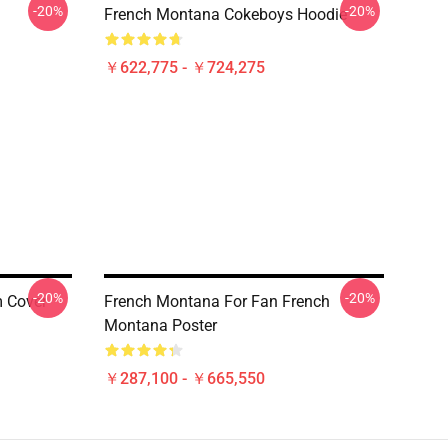
-20%
-20%
French Montana Cokeboys Hoodie
￥622,775 - ￥724,275
-20%
-20%
 Cover
French Montana For Fan French
Montana Poster
￥287,100 - ￥665,550