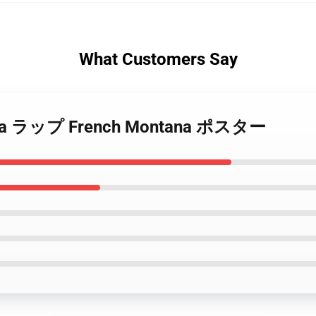
What Customers Say
ntana ラップ French Montana ポスター