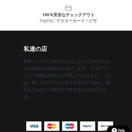
100％安全なチェックアウト
PayPal / マスターカード / ビザ
私達の店
世界トップクラスのチームによってデザインさ
れた高品質な製品をお届けします。 スタイリッ
シュで綺麗な商品をご用意しております。 これ
は、個々のスタイルを表示するだけでなく、他
の人とあなたの個性を共有するためのもので
す。
Help