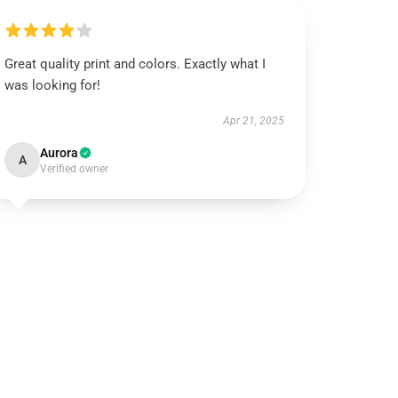
Great quality print and colors. Exactly what I
was looking for!
Apr 21, 2025
Aurora
A
Verified owner