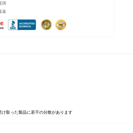
提供
返金
受け取った製品に若干の分散があります