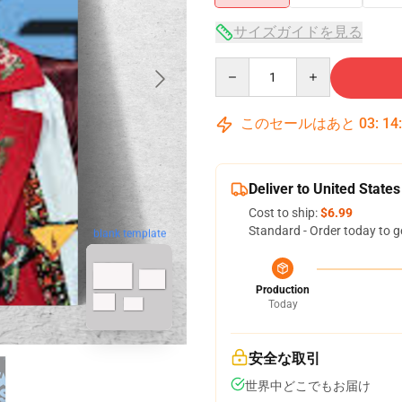
サイズガイドを見る
Quantity
このセールはあと
03
:
14
Deliver to United States
Cost to ship:
$6.99
Standard - Order today to g
blank template
Production
Today
安全な取引
世界中どこでもお届け