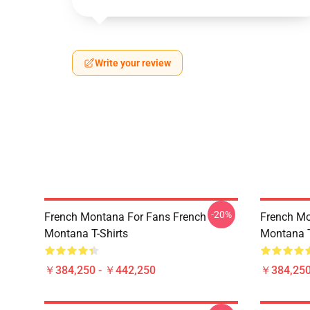
Write your review
-20%
French Montana For Fans French
French Mo
Montana T-Shirts
Montana T
￥384,250 - ￥442,250
￥384,250