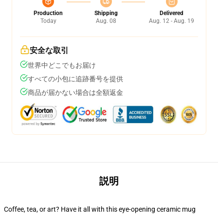
Production
Shipping
Delivered
Today
Aug. 08
Aug. 12 - Aug. 19
安全な取引
世界中どこでもお届け
すべての小包に追跡番号を提供
商品が届かない場合は全額返金
説明
Coffee, tea, or art? Have it all with this eye-opening ceramic mug